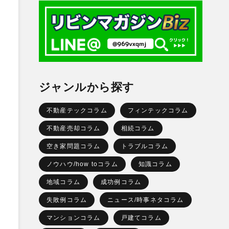
ジャンルから探す
不動産テックコラム
フィンテックコラム
不動産売却コラム
相続コラム
空き家問題コラム
トラブルコラム
ノウハウ/how toコラム
知識コラム
地域コラム
成功例コラム
失敗例コラム
ニュース/時事ネタコラム
マンションコラム
戸建てコラム