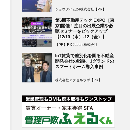
ショウタイム24株式会社【PR】
第6回不動産テック EXPO［東
京]開催！注目の出展企業や必
聴セミナーをピックアップ
【12/10（水）-12（金）】
【PR】RX Japan 株式会社
IoT賃貸で差別化を図る不動産
開発会社の戦略。Jグランドの
スマートホーム導入事例
株式会社アクセルラボ【PR】