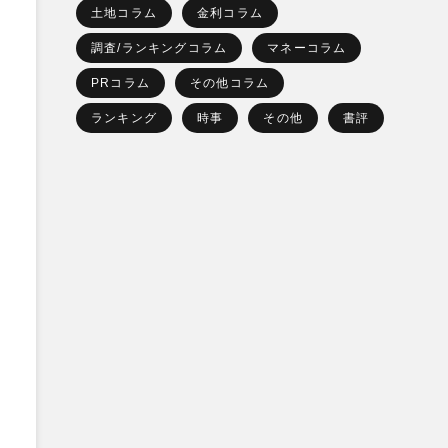
土地コラム
金利コラム
調査/ランキングコラム
マネーコラム
PRコラム
その他コラム
ランキング
時事
その他
書評