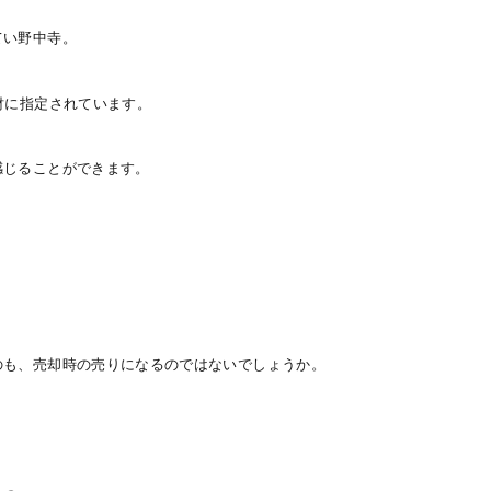
てい野中寺。
財に指定されています。
感じることができます。
のも、売却時の売りになるのではないでしょうか。