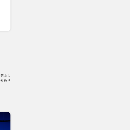
を禁止し
要もあり