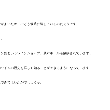
けがよいため、ぶどう栽培に適しているのだそうです。
す。
イン館というワインショップ、展示ホールも隣接されています。
内ワインの歴史を詳しく知ることができるようになっています。
んでみてはいかがでしょうか。