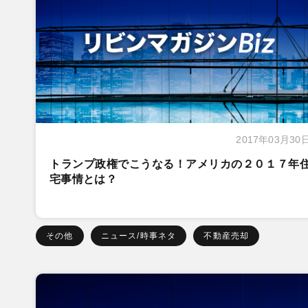
2017年03月30
トランプ政権でこうなる！アメリカの２０１７年
宅事情とは？
その他
ニュース/時事ネタ
不動産売却