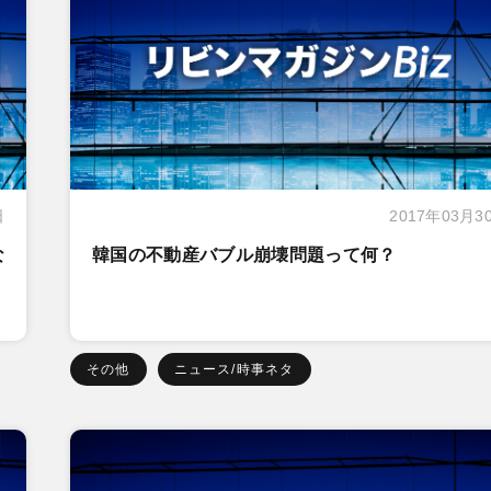
日
2017年03月3
な
韓国の不動産バブル崩壊問題って何？
その他
ニュース/時事ネタ