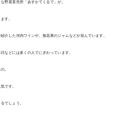
きな野菜直売所「あすかてくるで」が。
きます。
で紹介した河内ワインや、無花果のジャムなどが並んでいます。
休日などには多くの人でにぎわっています。
もの。
人気です。
きるでしょう。