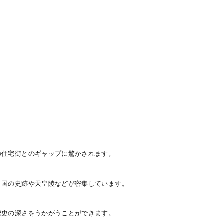
。
の住宅街とのギャップに驚かされます。
、国の史跡や天皇陵などが密集しています。
歴史の深さをうかがうことができます。