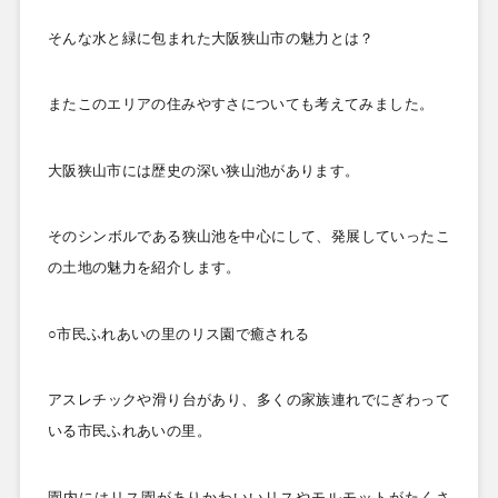
そんな水と緑に包まれた大阪狭山市の魅力とは？
またこのエリアの住みやすさについても考えてみました。
大阪狭山市には歴史の深い狭山池があります。
そのシンボルである狭山池を中心にして、発展していったこ
の土地の魅力を紹介します。
○市民ふれあいの里のリス園で癒される
アスレチックや滑り台があり、多くの家族連れでにぎわって
いる市民ふれあいの里。
園内にはリス園がありかわいいリスやモルモットがたくさ