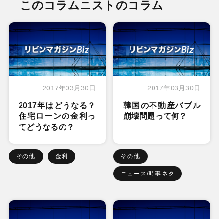
このコラムニストのコラム
2017年03月30日
2017年03月30日
2017年はどうなる？
韓国の不動産バブル
住宅ローンの金利っ
崩壊問題って何？
てどうなるの？
その他
金利
その他
ニュース/時事ネタ