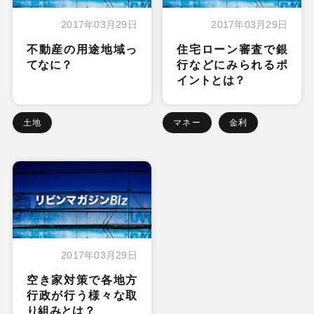
2017年03月29日
2017年03月29日
不動産の用途地域っ
住宅ローン審査で銀
てなに？
行などにみられるポ
イントとは？
土地
マネー
金利
2017年03月29日
空き家対策で各地方
行政が行う様々な取
り組みとは？