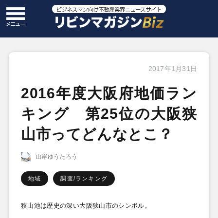
2017年1月31日
2016年度大阪府地価ラン
キング 第25位の大阪狭
山市ってどんなとこ？
山岸ゆうたろう
地域
調査/ランキング
狭山池は歴史の深い大阪狭山市のシンボル。