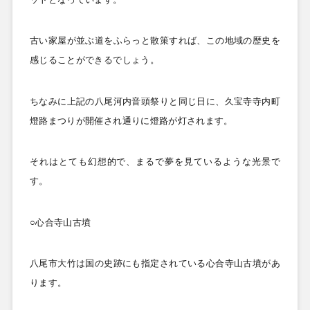
古い家屋が並ぶ道をふらっと散策すれば、この地域の歴史を
感じることができるでしょう。
ちなみに上記の八尾河内音頭祭りと同じ日に、久宝寺寺内町
燈路まつりが開催され通りに燈路が灯されます。
それはとても幻想的で、まるで夢を見ているような光景で
す。
○心合寺山古墳
八尾市大竹は国の史跡にも指定されている心合寺山古墳があ
ります。