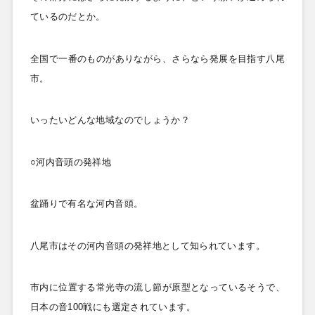
ているのだとか。
全国で一番のものがありながら、さらなら発展を目指す八尾
市。
いったいどんな地域なのでしょうか？
○河内音頭の発祥地
盆踊りで有名な河内音頭。
八尾市はその河内音頭の発祥地として知られています。
市内に位置する常光寺の流し節が原型となっているそうで、
日本の音100
戦にも選定されています。