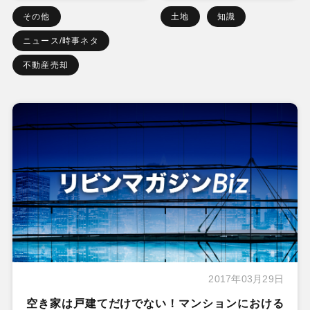
その他
土地
知識
ニュース/時事ネタ
不動産売却
2017年03月29日
空き家は戸建てだけでない！マンションにおける