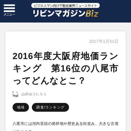
2017年1月31日
2016年度大阪府地価ラン
キング 第16位の八尾市
ってどんなとこ？
山岸ゆうたろう
地域
調査/ランキング
八尾市には河内音頭の発祥地や歴史ある街並み、大きな古墳