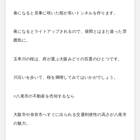
春になると見事に咲いた桜が長いトンネルを作ります。
夜になるとライトアップされるので、昼間とはまた違った雰
囲気に。
玉串川の桜は、府が選ぶ大阪みどりの百選のひとつです。
川沿いを歩いて、桜を満喫してみてはいかがでしょう。
○八尾市の不動産を売却するなら
大阪市や奈良市へすぐに出られる交通利便性の高さが八尾市
の魅力。