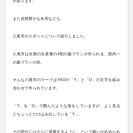
があります。
また自然豊かな名所なども。
八尾市のスポットについて紹介しました。
八尾市は全国の生産量の4
割の歯ブラシが作られる、国内一
の歯ブラシの街。
そんな八尾市のマークはYAO
の「Y
」と「O
」の文字を組み
合わせて作られています。
「Y
」を「O
」で囲んだような形をしていますが、よく見る
とちょっとだけはみ出している「Y
」。
その部分にはさらに発展するように、という願いが込められ