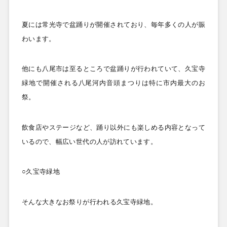
夏には常光寺で盆踊りが開催されており、毎年多くの人が賑
わいます。
他にも八尾市は至るところで盆踊りが行われていて、久宝寺
緑地で開催される八尾河内音頭まつりは特に市内最大のお
祭。
飲食店やステージなど、踊り以外にも楽しめる内容となって
いるので、幅広い世代の人が訪れています。
○久宝寺緑地
そんな大きなお祭りが行われる久宝寺緑地。