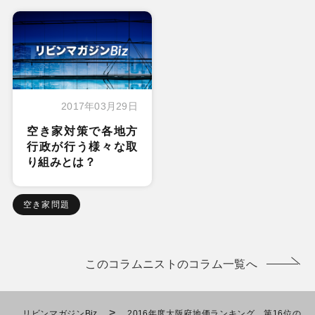
2017年03月29日
空き家対策で各地方
行政が行う様々な取
り組みとは？
空き家問題
このコラムニストのコラム一覧へ
>
リビンマガジンBiz
2016年度大阪府地価ランキング 第16位の