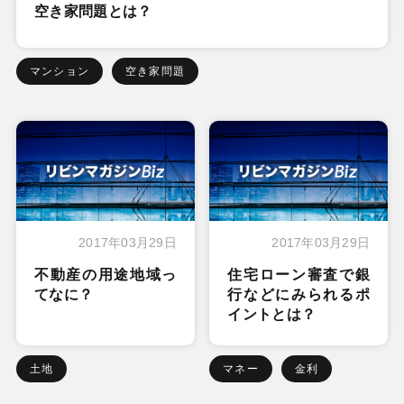
空き家問題とは？
マンション
空き家問題
2017年03月29日
2017年03月29日
不動産の用途地域っ
住宅ローン審査で銀
てなに？
行などにみられるポ
イントとは？
土地
マネー
金利