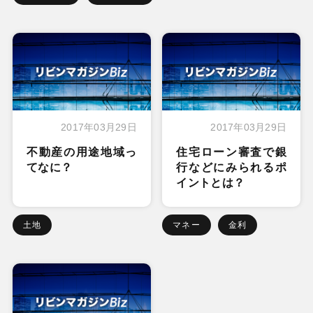
2017年03月29日
2017年03月29日
不動産の用途地域っ
住宅ローン審査で銀
てなに？
行などにみられるポ
イントとは？
土地
マネー
金利