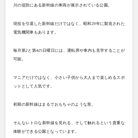
川の堤防にある新幹線の車両が展示されている公園。
現役を引退した新幹線だけではなく、昭和29
年に製造された
電気機関車もあります。
毎月第2
と第4
の日曜日には、運転席や車内も見学することが
可能。
マニアだけではなく、小さい子供から大人まで楽しめるスポ
ットとして人気です。
初期の新幹線はまるでおもちゃのような形。
そんなレトロな新幹線を見れる、そして触れるという貴重な
体験ができる公園となっています。