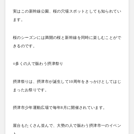
実はこの新幹線公園、桜の穴場スポットとしても知られてい
ます。
桜のシーズンには満開の桜と新幹線を同時に楽しむことがで
きるのです。
○多くの人で賑わう摂津祭り
摂津祭りは、摂津市が誕生して10
周年をきっかけとしてはじ
まったお祭りです。
摂津市少年運動広場で毎年8
月に開催されています。
屋台もたくさん並んで、大勢の人で賑わう摂津市一のイベン
ト。