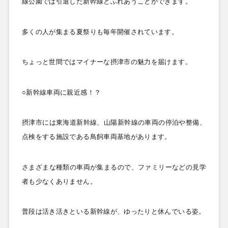
線公園では引退した新幹線とふれあうことができます。
多くの人が集まる夏祭りも毎年開催されています。
ちょっと世間ではマイナーな摂津市の魅力を届けます。
○新幹線車両に親近感！？
摂津市には東海道新幹線、山陽新幹線の車両の停泊や整備、
点検をする施設である鳥飼車両基地があります。
さまざまな種類の車両が集まるので、ファミリーなどの見学
者も少なくありません。
普段は活き活きといる新幹線が、ゆったりと休んでいる姿。