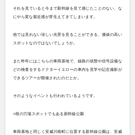
それを見ていると今まで新幹線を見て感じたことのない、な
にやら変な親近感が芽生えてきてしまいます。
他では見れない珍しい光景を見ることができる、価値の高い
スポットなのではないでしょうか。
また昨年にはこちらの車両基地で、線路の状態や信号設備な
どの検査をするドクターイエローの車内を見学や記念撮影が
できるツアーが開催されたのだとか。
そのようなイベントも行われているようです。
○桜の穴場スポットでもある新幹線公園
車両基地と同じく安威川南町に位置する新幹線公園は、安威