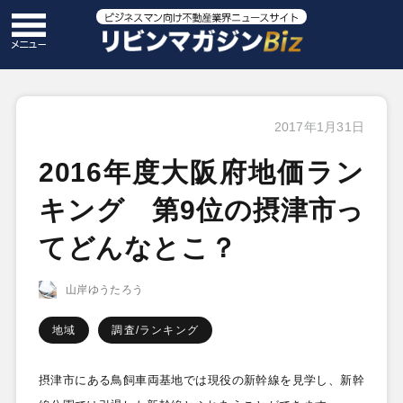
2017年1月31日
2016年度大阪府地価ラン
キング 第9位の摂津市っ
てどんなとこ？
山岸ゆうたろう
地域
調査/ランキング
摂津市にある鳥飼車両基地では現役の新幹線を見学し、新幹