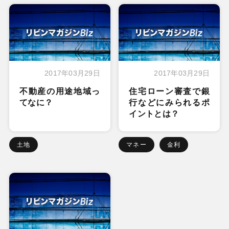
2017年03月29日
2017年03月29日
不動産の用途地域っ
住宅ローン審査で銀
てなに？
行などにみられるポ
イントとは？
土地
マネー
金利