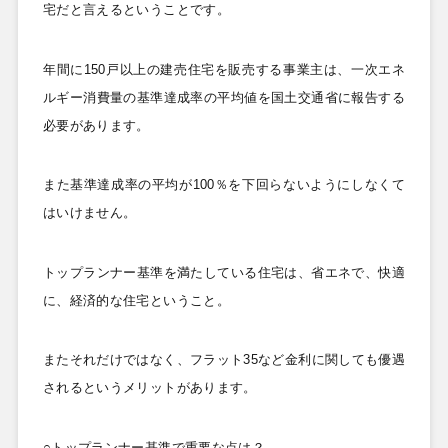
宅だと言えるということです。
年間に150
戸以上の建売住宅を販売する事業主は、一次エネ
ルギー消費量の基準達成率の平均値を国土交通省に報告する
必要があります。
また基準達成率の平均が100
％を下回らないようにしなくて
はいけません。
トップランナー基準を満たしている住宅は、省エネで、快適
に、経済的な住宅ということ。
またそれだけではなく、フラット35
など金利に関しても優遇
されるというメリットがあります。
○トップランナー基準で重要な点は？