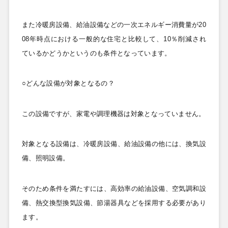
また冷暖房設備、給油設備などの一次エネルギー消費量が20
08
年時点における一般的な住宅と比較して、10
％削減され
ているかどうかというのも条件となっています。
○どんな設備が対象となるの？
この設備ですが、家電や調理機器は対象となっていません。
対象となる設備は、冷暖房設備、給油設備の他には、換気設
備、照明設備。
そのため条件を満たすには、高効率の給油設備、空気調和設
備、熱交換型換気設備、節湯器具などを採用する必要があり
ます。