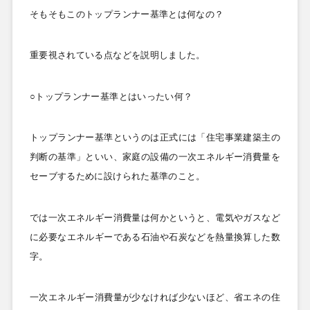
そもそもこのトップランナー基準とは何なの？
重要視されている点などを説明しました。
○トップランナー基準とはいったい何？
トップランナー基準というのは正式には「住宅事業建築主の
判断の基準」といい、家庭の設備の一次エネルギー消費量を
セーブするために設けられた基準のこと。
では一次エネルギー消費量は何かというと、電気やガスなど
に必要なエネルギーである石油や石炭などを熱量換算した数
字。
一次エネルギー消費量が少なければ少ないほど、省エネの住