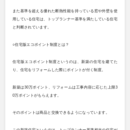
また基準を超える優れた断熱性能を持っている窓や外壁を使
用している住宅は、トップランナー基準を満たしている住宅
と判断されています。
○住宅版エコポイント制度とは？
住宅版エコポイント制度というのは、新築の住宅を建てた
り、住宅をリフォームした際にポイントが付く制度。
新築は30
万ポイント、リフォームは工事内容に応じた上限3
0
万ポイントがもらえます。
そのポイントは商品と交換できるようになっています。
この新築住宅というのは、トップランナー基準相当の住宅が