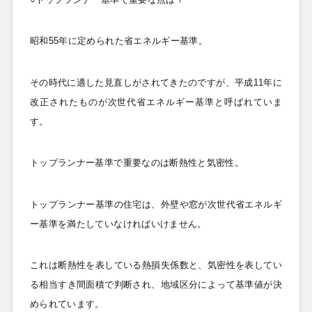
昭和55
年に定められた省エネルギー基準。
その時代に適した見直しがされてきたのですが、平成11
年に
改正されたものが次世代省エネルギー基準と呼ばれていま
す。
トップランナー基準で重要なのは断熱性と気密性。
トップランナー基準の住宅は、外壁や窓が次世代省エネルギ
ー基準を満たしていなければいけません。
これは断熱性を表している熱損失係数と、気密性を表してい
る相当すき間面積で判断され、地域区分によって基準値が決
められています。