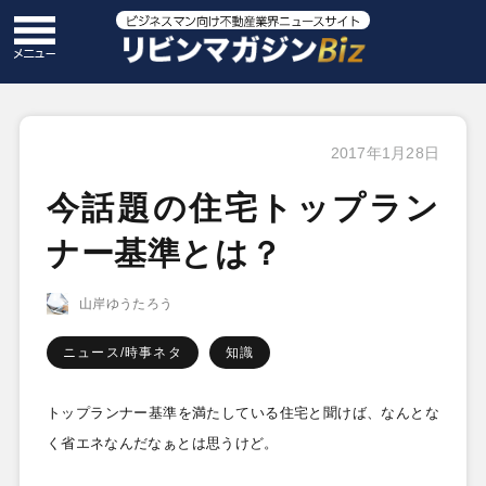
2017年1月28日
今話題の住宅トップラン
ナー基準とは？
山岸ゆうたろう
ニュース/時事ネタ
知識
トップランナー基準を満たしている住宅と聞けば、なんとな
く省エネなんだなぁとは思うけど。