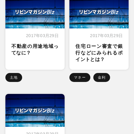
2017年03月29日
2017年03月29日
不動産の用途地域っ
住宅ローン審査で銀
てなに？
行などにみられるポ
イントとは？
土地
マネー
金利