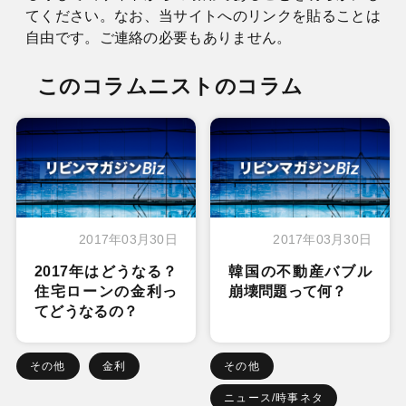
てください。なお、当サイトへのリンクを貼ることは
自由です。ご連絡の必要もありません。
このコラムニストのコラム
2017年03月30日
2017年03月30日
2017年はどうなる？
韓国の不動産バブル
住宅ローンの金利っ
崩壊問題って何？
てどうなるの？
その他
金利
その他
ニュース/時事ネタ