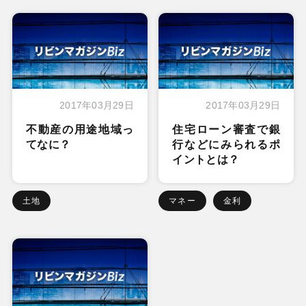
2017年03月29日
2017年03月29日
不動産の用途地域っ
住宅ローン審査で銀
てなに？
行などにみられるポ
イントとは？
土地
マネー
金利