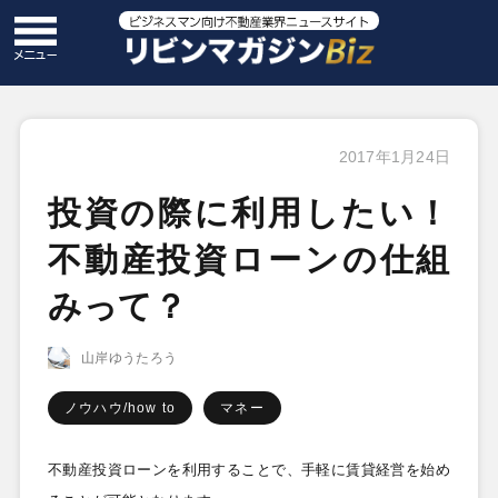
2017年1月24日
投資の際に利用したい！
不動産投資ローンの仕組
みって？
山岸ゆうたろう
ノウハウ/how to
マネー
不動産投資ローンを利用することで、手軽に賃貸経営を始め