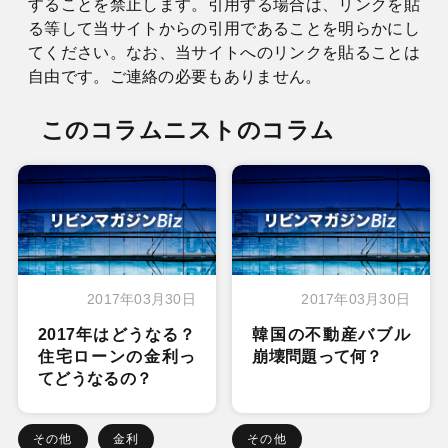
することを禁止します。引用する場合は、リンクを貼
る等して当サイトからの引用であることを明らかにし
てください。なお、当サイトへのリンクを貼ることは
自由です。ご連絡の必要もありません。
このコラムニストのコラム
2017年03月30日
2017年03月30日
2017年はどうなる？
韓国の不動産バブル
住宅ローンの金利っ
崩壊問題って何？
てどうなるの？
その他
金利
その他