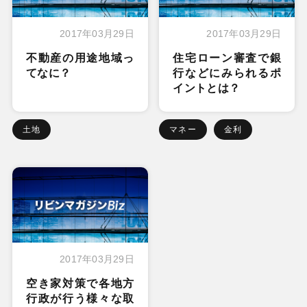
2017年03月29日
2017年03月29日
不動産の用途地域っ
住宅ローン審査で銀
てなに？
行などにみられるポ
イントとは？
土地
マネー
金利
2017年03月29日
空き家対策で各地方
行政が行う様々な取