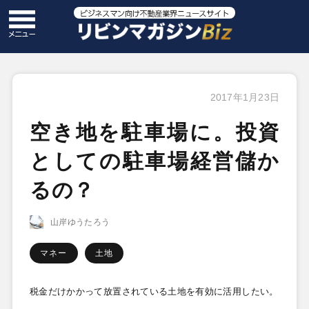
2017年1月23日
空き地を駐車場に。投資
としての駐車場経営儲か
るの？
山岸ゆうたろう
マネー
土地
税金だけかかって放置されている土地を有効に活用したい。