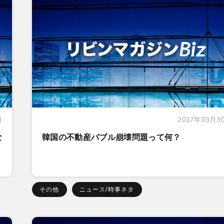
日
2017年03月3
な
韓国の不動産バブル崩壊問題って何？
その他
ニュース/時事ネタ