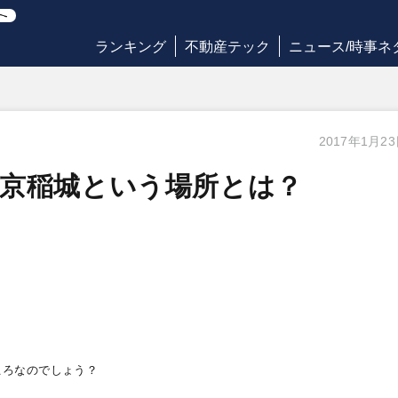
ランキング
不動産テック
ニュース/時事ネ
2017年1月2
東京稲城という場所とは？
ころなのでしょう？