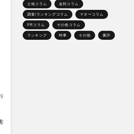
土地コラム
金利コラム
調査/ランキングコラム
マネーコラム
PRコラム
その他コラム
ランキング
時事
その他
書評
お
害