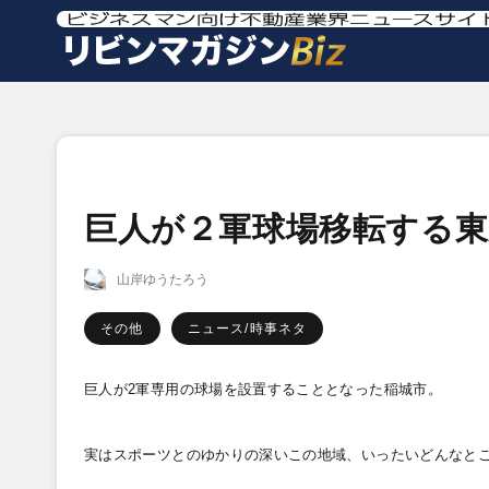
巨人が２軍球場移転する
山岸ゆうたろう
その他
ニュース/時事ネタ
巨人が2
軍専用の球場を設置することとなった稲城市。
実はスポーツとのゆかりの深いこの地域、いったいどんなと