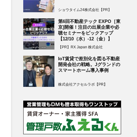
ショウタイム24株式会社【PR】
第6回不動産テック EXPO［東
京]開催！注目の出展企業や必
聴セミナーをピックアップ
【12/10（水）-12（金）】
【PR】RX Japan 株式会社
IoT賃貸で差別化を図る不動産
開発会社の戦略。Jグランドの
スマートホーム導入事例
株式会社アクセルラボ【PR】