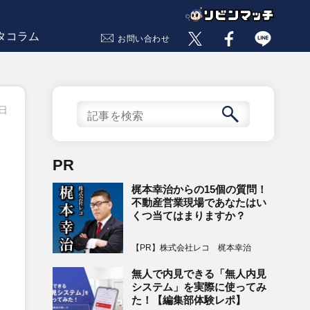
タコラム
お問い合わせ
3日
PR
梶本幸治からの15個の質問！
不動産営業現場であなたはい
くつ当てはまりますか？
【PR】株式会社レコ 梶本幸治
無人で内見できる「無人内見
システム」を実際に使ってみ
た！【編集部体験レポ】