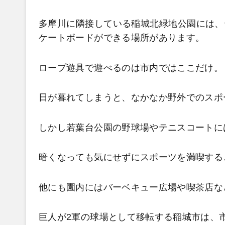
多摩川に隣接している稲城北緑地公園には、
ケートボードができる場所があります。
ロープ遊具で遊べるのは市内ではここだけ。
日が暮れてしまうと、なかなか野外でのスポ
しかし若葉台公園の野球場やテニスコートに
暗くなっても気にせずにスポーツを満喫する
他にも園内にはバーベキュー広場や喫茶店な
巨人が2
軍の球場として移転する稲城市は、