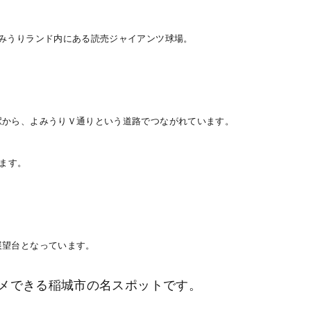
みうりランド内にある読売ジャイアンツ球場。
駅から、よみうりＶ通りという道路でつながれています。
ます。
展望台となっています。
メできる稲城市の名スポットです。