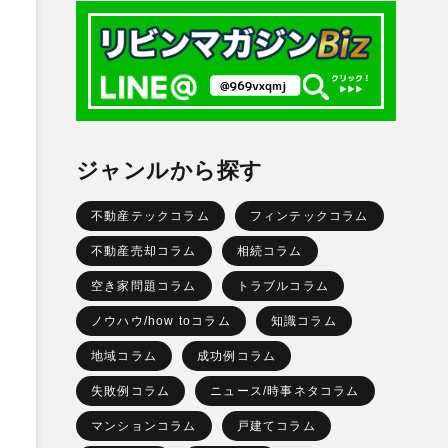
ジャンルから探す
不動産テックコラム
フィンテックコラム
不動産売却コラム
相続コラム
空き家問題コラム
トラブルコラム
ノウハウ/how toコラム
知識コラム
地域コラム
成功例コラム
失敗例コラム
ニュース/時事ネタコラム
マンションコラム
戸建てコラム