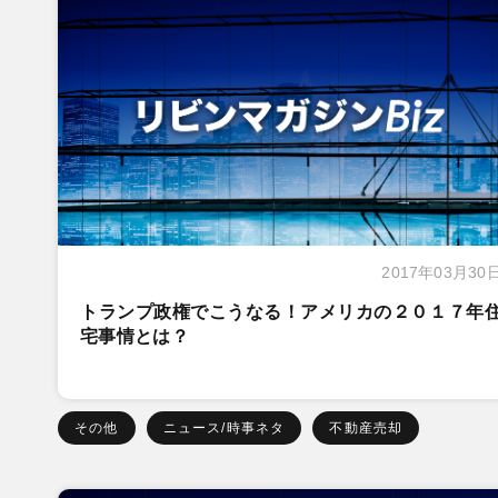
2017年03月30
トランプ政権でこうなる！アメリカの２０１７年
宅事情とは？
その他
ニュース/時事ネタ
不動産売却