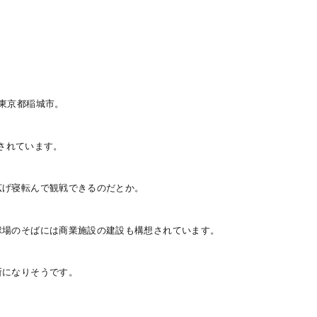
東京都稲城市。
されています。
広げ寝転んで観戦できるのだとか。
球場のそばには商業施設の建設も構想されています。
所になりそうです。