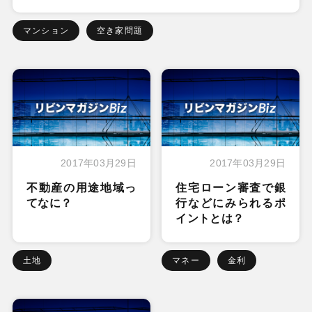
マンション
空き家問題
2017年03月29日
2017年03月29日
不動産の用途地域っ
住宅ローン審査で銀
てなに？
行などにみられるポ
イントとは？
土地
マネー
金利