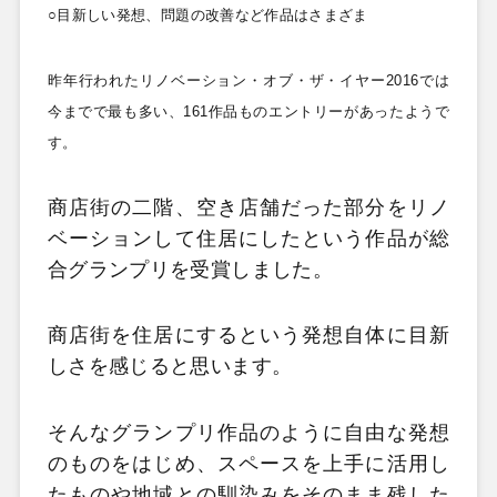
○目新しい発想、問題の改善など作品はさまざま
昨年行われたリノベーション・オブ・ザ・イヤー2016
では
今までで最も多い、161
作品ものエントリーがあったようで
す。
商店街の二階、空き店舗だった部分をリノ
ベーションして住居にしたという作品が総
合グランプリを受賞しました。
商店街を住居にするという発想自体に目新
しさを感じると思います。
そんなグランプリ作品のように自由な発想
のものをはじめ、スペースを上手に活用し
たものや地域との馴染みをそのまま残した