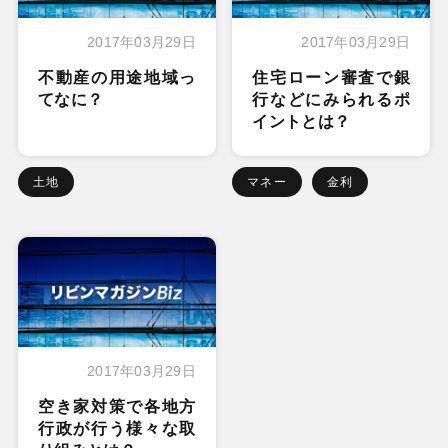
2017年03月29日
2017年03月29日
不動産の用途地域っ
住宅ローン審査で銀
てなに？
行などにみられるポ
イントとは？
土地
マネー
金利
2017年03月29日
空き家対策で各地方
行政が行う様々な取