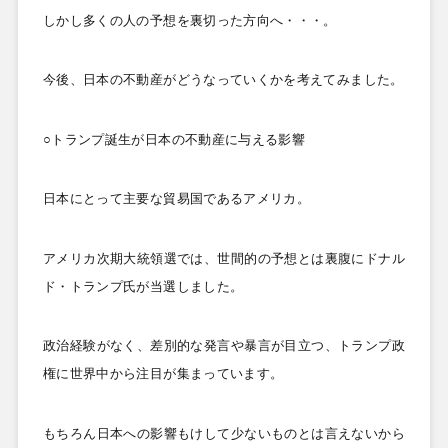
しかし多くの人の予想を裏切った方向へ・・・。
今後、日本の不動産がどうなっていくかを考えてみました。
○トランプ誕生が日本の不動産に与える影響
日本にとって主要な貿易国であるアメリカ。
アメリカ次期大統領選では、世間的の予想とは裏腹にドナル
ド・トランプ氏が当選しました。
政治経験がなく、差別的な発言や暴言が目立つ、トランプ政
権に世界中から注目が集まっています。
もちろん日本への影響もけして少ないものとは言えないから