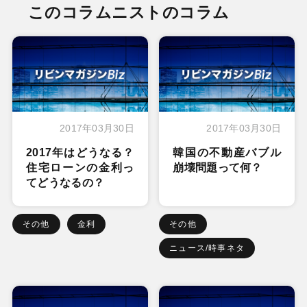
このコラムニストのコラム
2017年03月30日
2017年03月30日
2017年はどうなる？
韓国の不動産バブル
住宅ローンの金利っ
崩壊問題って何？
てどうなるの？
その他
金利
その他
ニュース/時事ネタ