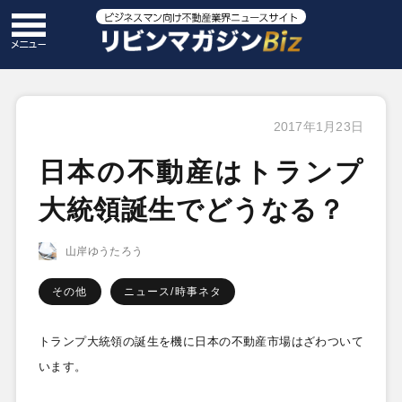
2017年1月23日
日本の不動産はトランプ
大統領誕生でどうなる？
山岸ゆうたろう
その他
ニュース/時事ネタ
トランプ大統領の誕生を機に日本の不動産市場はざわついて
います。