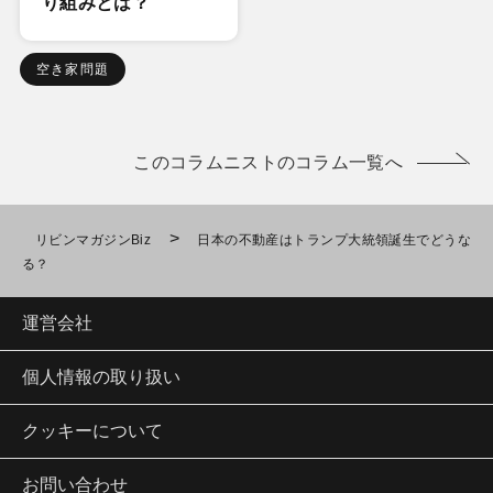
り組みとは？
空き家問題
このコラムニストのコラム一覧へ
>
リビンマガジンBiz
日本の不動産はトランプ大統領誕生でどうな
る？
運営会社
個人情報の取り扱い
クッキーについて
お問い合わせ