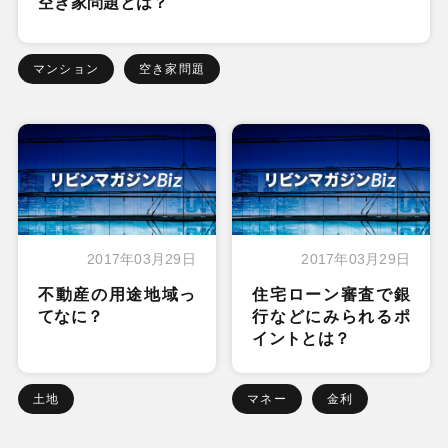
空き家問題とは？
マンション
空き家問題
2017年03月29日
2017年03月29日
不動産の用途地域っ
住宅ローン審査で銀
てなに？
行などにみられるポ
イントとは？
土地
マネー
金利