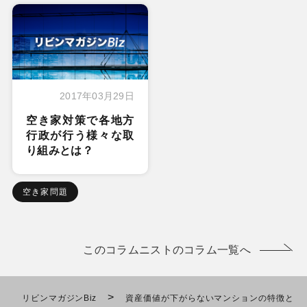
2017年03月29日
空き家対策で各地方
行政が行う様々な取
り組みとは？
空き家問題
このコラムニストのコラム一覧へ
>
リビンマガジンBiz
資産価値が下がらないマンションの特徴と