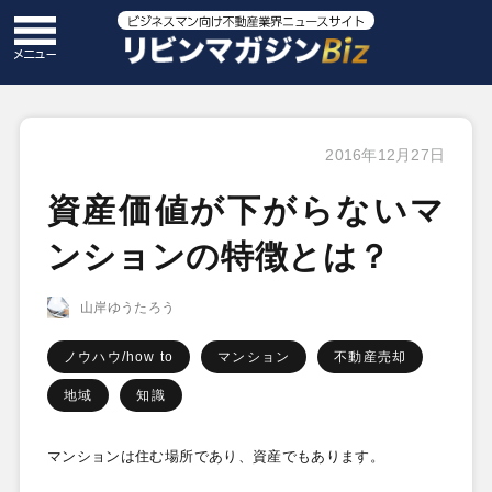
2016年12月27日
資産価値が下がらないマ
ンションの特徴とは？
山岸ゆうたろう
ノウハウ/how to
マンション
不動産売却
地域
知識
マンションは住む場所であり、資産でもあります。