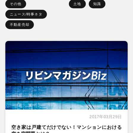
その他
土地
知識
ニュース/時事ネタ
不動産売却
2017年03月29日
空き家は戸建てだけでない！マンションにおける