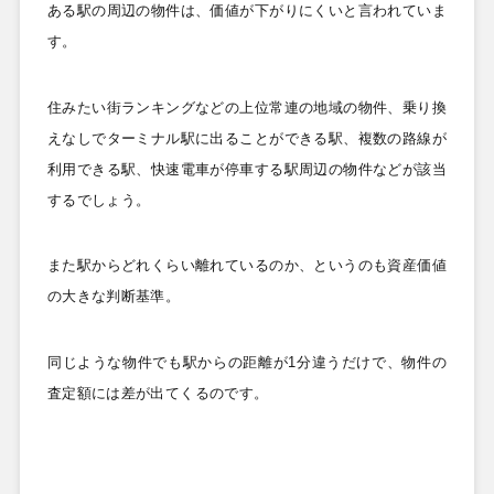
ある駅の周辺の物件は、価値が下がりにくいと言われていま
す。
住みたい街ランキングなどの上位常連の地域の物件、乗り換
えなしでターミナル駅に出ることができる駅、複数の路線が
利用できる駅、快速電車が停車する駅周辺の物件などが該当
するでしょう。
また駅からどれくらい離れているのか、というのも資産価値
の大きな判断基準。
同じような物件でも駅からの距離が1
分違うだけで、物件の
査定額には差が出てくるのです。