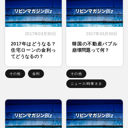
2017年03月30日
2017年03月30日
2017年はどうなる？
韓国の不動産バブル
住宅ローンの金利っ
崩壊問題って何？
てどうなるの？
その他
金利
その他
ニュース/時事ネタ