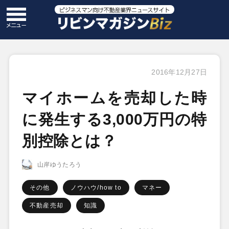
2016年12月27日
マイホームを売却した時
に発生する3,000万円の特
別控除とは？
山岸ゆうたろう
その他
ノウハウ/how to
マネー
不動産売却
知識