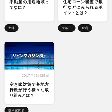
不動産の用途地域っ
住宅ローン審査で銀
てなに？
行などにみられるポ
イントとは？
土地
マネー
金利
2017年03月29日
空き家対策で各地方
行政が行う様々な取
り組みとは？
空き家問題