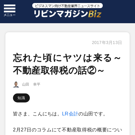
2017年3月13日
忘れた頃にヤツは来る～
不動産取得税の話②～
山田 幸平
知識
皆さま、こんにちは。
LR会計
の山田です。
2月27日のコラムにて不動産取得税の概要につい