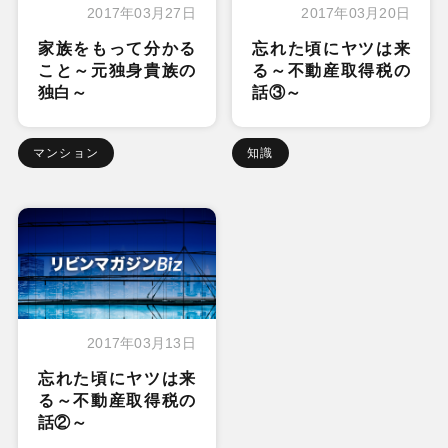
2017年03月27日
2017年03月20日
家族をもって分かる
忘れた頃にヤツは来
こと～元独身貴族の
る～不動産取得税の
独白～
話③～
マンション
知識
2017年03月13日
忘れた頃にヤツは来
る～不動産取得税の
話②～