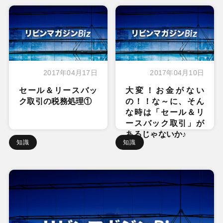
2017年04月17日
2017年04月10日
セール＆リースバッ
大変！お金がない
ク取引の税務処理①
の！！な～に、そん
な時は「セール＆リ
ースバック取引」が
あるじゃないか♪
知識
知識