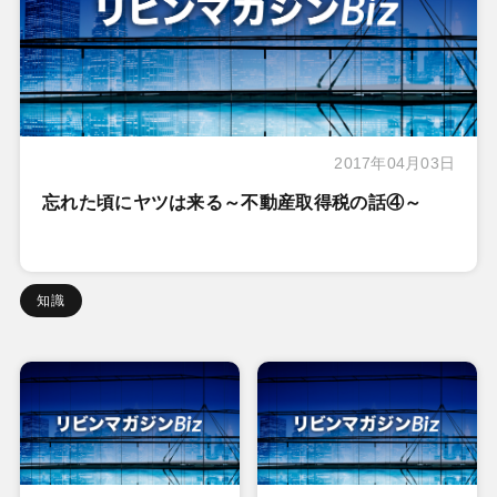
2017年04月03日
忘れた頃にヤツは来る～不動産取得税の話④～
知識