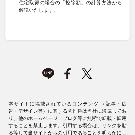
住宅取得の場合の「控除額」の計算方法から
解説いたします。
本サイトに掲載されているコンテンツ （記事・広
告・デザイン等）に関する著作権は当社に帰属してお
り、他のホームページ・ブログ等に無断で転載・転用
することを禁止します。引用する場合は、リンクを貼
る等して当サイトからの引用であることを明らかにし