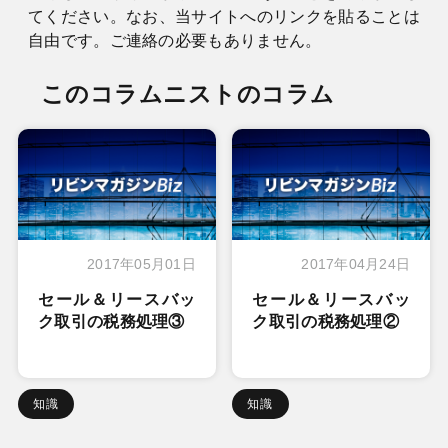
てください。なお、当サイトへのリンクを貼ることは
自由です。ご連絡の必要もありません。
このコラムニストのコラム
2017年05月01日
2017年04月24日
セール＆リースバッ
セール＆リースバッ
ク取引の税務処理③
ク取引の税務処理②
知識
知識