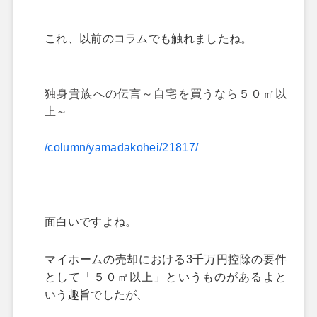
これ、以前のコラムでも触れましたね。
独身貴族への伝言～自宅を買うなら５０㎡以
上～
/column/yamadakohei/21817/
面白いですよね。
マイホームの売却における3千万円控除の要件
として「５０㎡以上」というものがあるよと
いう趣旨でしたが、