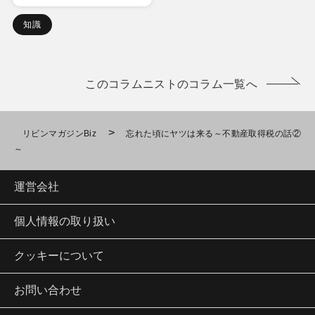
知識
このコラムニストのコラム一覧へ
>
リビンマガジンBiz
忘れた頃にヤツは来る～不動産取得税の話②
～
運営会社
個人情報の取り扱い
クッキーについて
お問い合わせ