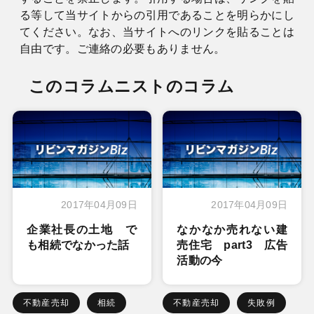
る等して当サイトからの引用であることを明らかにし
てください。なお、当サイトへのリンクを貼ることは
自由です。ご連絡の必要もありません。
このコラムニストのコラム
2017年04月09日
2017年04月09日
企業社長の土地 で
なかなか売れない建
も相続でなかった話
売住宅 part3 広告
活動の今
不動産売却
相続
不動産売却
失敗例