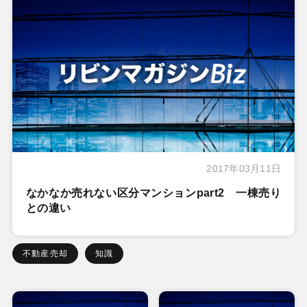
2017年03月11日
なかなか売れない区分マンションpart2 一棟売り
との違い
不動産売却
知識