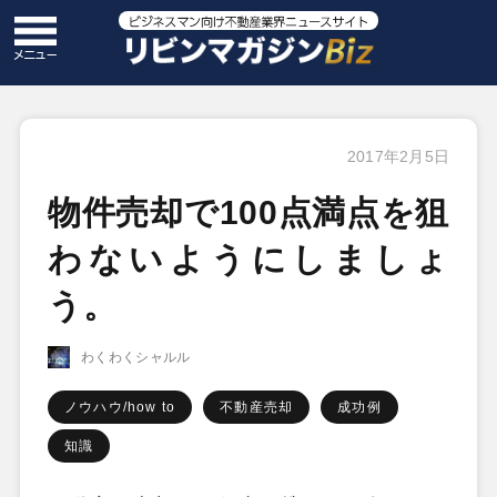
2017年2月5日
物件売却で100点満点を狙
わないようにしましょ
う。
わくわくシャルル
ノウハウ/how to
不動産売却
成功例
知識