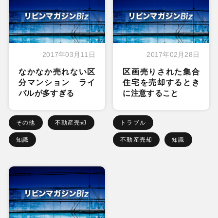
2017年03月11日
2017年02月28日
なかなか売れない区
区画売りされた集合
分マンション ライ
住宅を売却するとき
バルが多すぎる
に注意すること
その他
不動産売却
トラブル
知識
不動産売却
知識