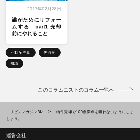
2017年02月28日
誰がためにリフォー
ムする part1 売却
前にやれること
不動産売却
失敗例
知識
このコラムニストのコラム一覧へ
>
リビンマガジンBiz
物件売却で100点満点を狙わないようにしま
しょう。
運営会社