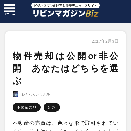
2017年2月3日
物件売却は公開or非公
開 あなたはどちらを選
ぶ
わくわくシャルル
不動産売却
知識
不動産の売買は、色々な形で取引されてい