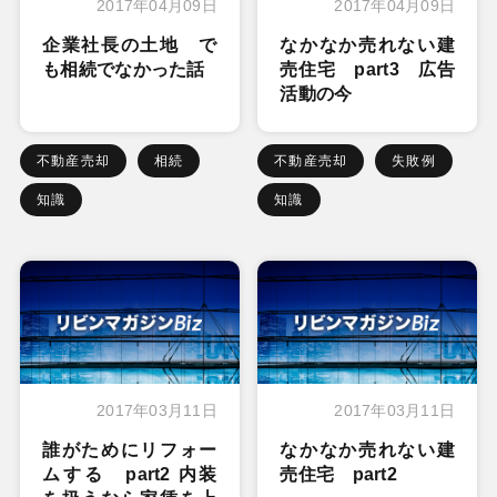
2017年04月09日
2017年04月09日
企業社長の土地 で
なかなか売れない建
も相続でなかった話
売住宅 part3 広告
活動の今
不動産売却
相続
不動産売却
失敗例
知識
知識
2017年03月11日
2017年03月11日
誰がためにリフォー
なかなか売れない建
ムする part2 内装
売住宅 part2