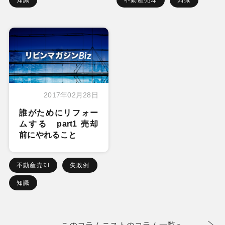
2017年02月28日
誰がためにリフォー
ムする part1 売却
前にやれること
不動産売却
失敗例
知識