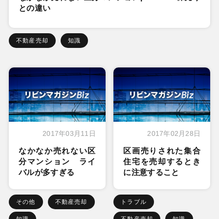
との違い
不動産売却
知識
2017年03月11日
2017年02月28日
なかなか売れない区
区画売りされた集合
分マンション ライ
住宅を売却するとき
バルが多すぎる
に注意すること
その他
不動産売却
トラブル
知識
不動産売却
知識