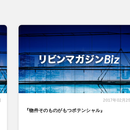
日
2017年02月2
『物件そのものがもつポテンシャル』