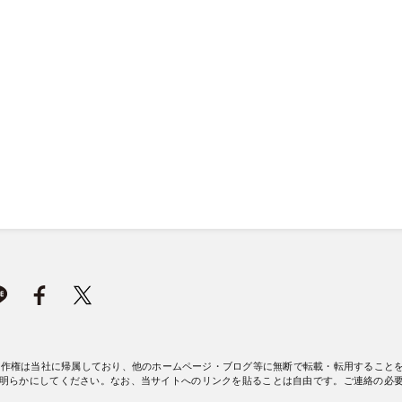
著作権は当社に帰属しており、他のホームページ・ブログ等に無断で転載・転用すること
明らかにしてください。なお、当サイトへのリンクを貼ることは自由です。ご連絡の必