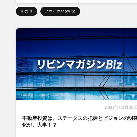
その他
ノウハウ/how to
2017年01月26
不動産投資は、ステータスの把握とビジョンの明
化が、大事！？