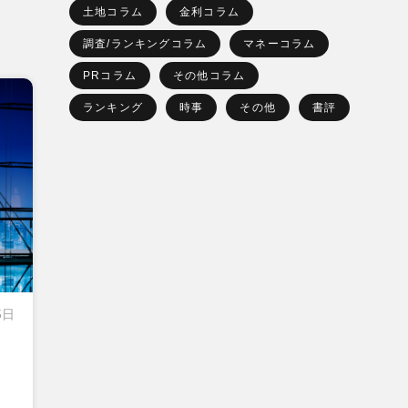
土地コラム
金利コラム
調査/ランキングコラム
マネーコラム
PRコラム
その他コラム
ランキング
時事
その他
書評
5日