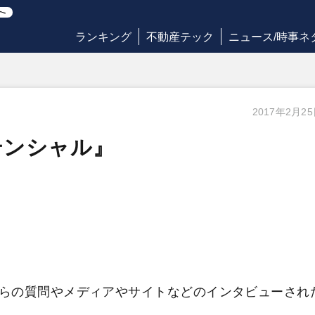
ランキング
不動産テック
ニュース/時事ネ
2017年2月2
テンシャル』
らの質問やメディアやサイトなどのインタビューされ