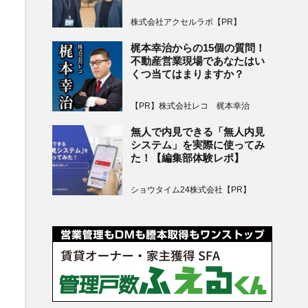
株式会社アクセルラボ【PR】
梶本幸治からの15個の質問！
不動産営業現場であなたはい
くつ当てはまりますか？
【PR】株式会社レコ 梶本幸治
無人で内見できる「無人内見
システム」を実際に使ってみ
た！【編集部体験レポ】
ショウタイム24株式会社【PR】