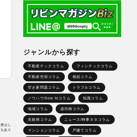
ジャンルから探す
不動産テックコラム
フィンテックコラム
不動産売却コラム
相続コラム
空き家問題コラム
トラブルコラム
ノウハウ/how toコラム
知識コラム
地域コラム
成功例コラム
失敗例コラム
ニュース/時事ネタコラム
を禁止し
要もあり
マンションコラム
戸建てコラム