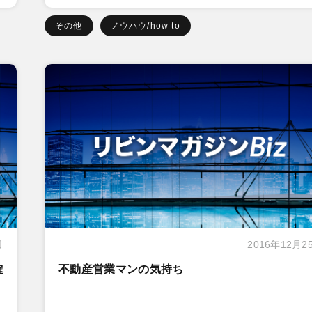
その他
ノウハウ/how to
日
2016年12月2
確
不動産営業マンの気持ち