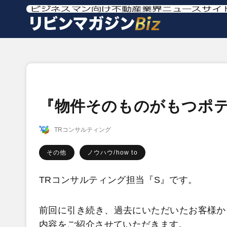
『物件そのものがもつポ
TRコンサルティング
その他
ノウハウ/how to
TRコンサルティング担当『S』です。
前回に引き続き、過去にいただいたお客様か
内容をご紹介させていただきます。