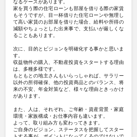
なるケースがあります。
家を買う際の住宅ローンも部屋を借りる際の家賃
もそうですが、目一杯借りた住宅ローンや無理し
て高い家賃のお部屋を借りた場合、給料や所得の
減額やちょっとした出来事で、支払いが厳しくな
ることもあります。
次に、目的とビジョンを明確化する事かと思いま
す。
収益物件の購入、不動産投資をスタートする理由
は、多種多様です。
もともとの地主さんもいらっしゃれば、サラリー
以外の所得確保、他の投資商品とのバランス、将
来の不安、年金対策など、様々な理由ときっかけ
があります。
また、人は、それぞれ、ご年齢・資産背景・家庭
環境・家族構成・お仕事内容も違います。
よって、取り組み方も変わってきます。
ご自身のビジョン、ステータスを把握してスター
トする事が、ポイントになってくるのではないで