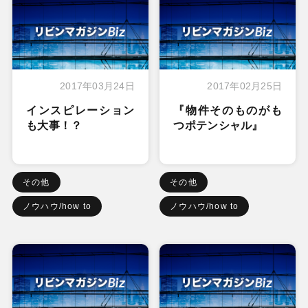
2017年03月24日
2017年02月25日
インスピレーション
『物件そのものがも
も大事！？
つポテンシャル』
その他
その他
ノウハウ/how to
ノウハウ/how to