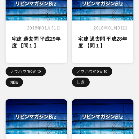
2018年01月31日
2018年01月31日
宅建 過去問 平成29年
宅建 過去問 平成28年
度 【問１】
度 【問１】
ノウハウ/how to
ノウハウ/how to
知識
知識