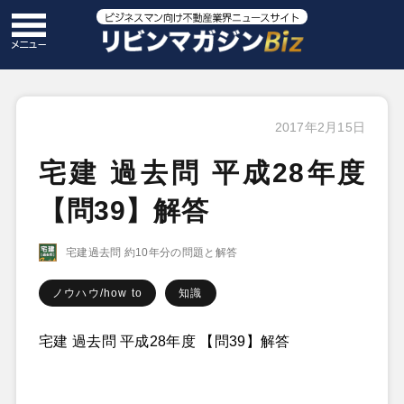
2017年2月15日
宅建 過去問 平成28年度
【問39】解答
宅建過去問 約10年分の問題と解答
ノウハウ/how to
知識
宅建 過去問 平成28年度 【問39】解答