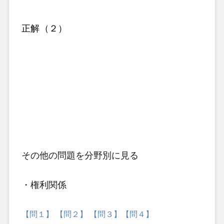
正解（２）
その他の問題
を分野別に見る
・権利関係
【問１】
【問２】
【問３】
【問４】