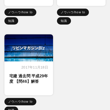
ノウハウ/how to
ノウハウ/how to
知識
知識
2017年11月18日
宅建 過去問 平成29年
度 【問46】解答
ノウハウ/how to