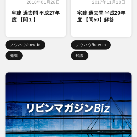
2018年01月26日
2017年11月18日
宅建 過去問 平成27年
宅建 過去問 平成29年
度 【問１】
度 【問50】解答
ノウハウ/how to
ノウハウ/how to
知識
知識