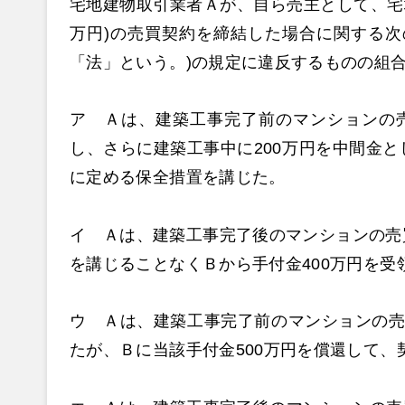
宅地建物取引業者Ａが、自ら売主として、宅地
万円)の売買契約を締結した場合に関する次
「法」という。)の規定に違反するものの組
ア Ａは、建築工事完了前のマンションの売
し、さらに建築工事中に200万円を中間金と
に定める保全措置を講じた。
イ Ａは、建築工事完了後のマンションの売
を講じることなくＢから手付金400万円を受
ウ Ａは、建築工事完了前のマンションの売
たが、Ｂに当該手付金500万円を償還して、