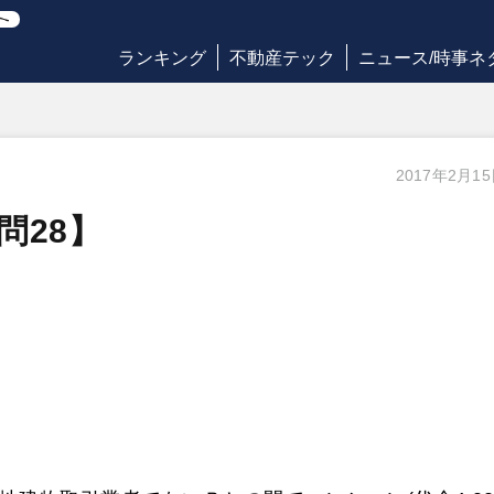
ランキング
不動産テック
ニュース/時事ネ
2017年2月1
問28】