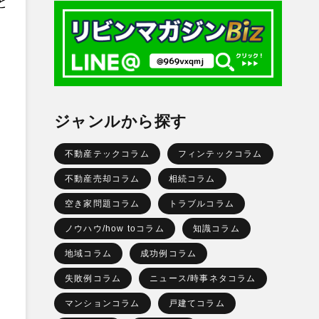
と
ジャンルから探す
不動産テックコラム
フィンテックコラム
不動産売却コラム
相続コラム
空き家問題コラム
トラブルコラム
ノウハウ/how toコラム
知識コラム
地域コラム
成功例コラム
失敗例コラム
ニュース/時事ネタコラム
マンションコラム
戸建てコラム