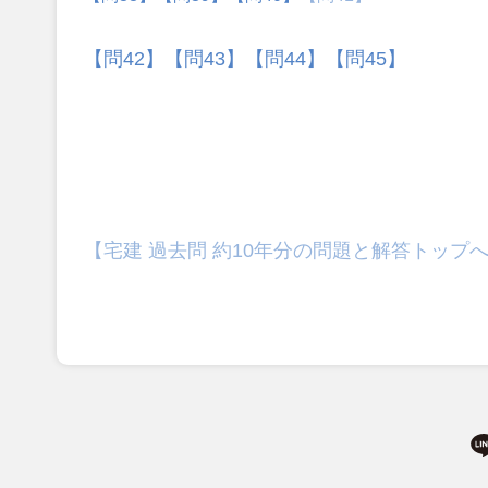
【問42】
【問43】
【問44】
【問45】
【宅建 過去問 約10年分の問題と解答トップ