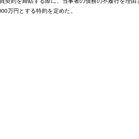
買契約を締結する際に、当事者の債務の不履行を理由
000万円とする特約を定めた。