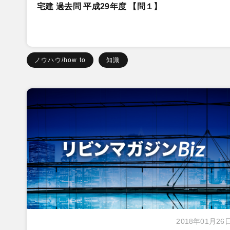
宅建 過去問 平成29年度 【問１】
ノウハウ/how to
知識
2018年01月26