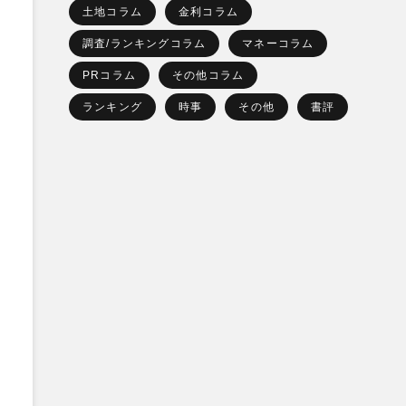
土地コラム
金利コラム
調査/ランキングコラム
マネーコラム
PRコラム
その他コラム
ランキング
時事
その他
書評