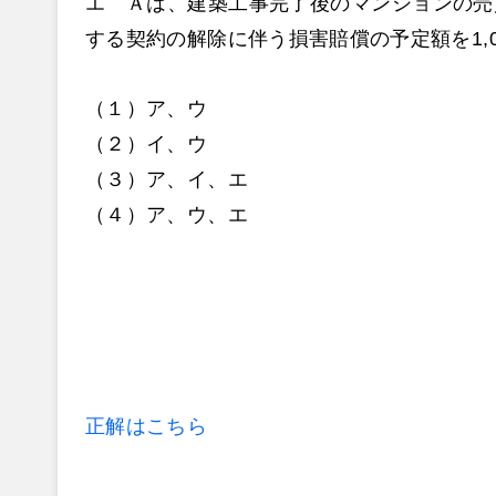
エ Ａは、建築工事完了後のマンションの売
する契約の解除に伴う損害賠償の予定額を1,
（１）ア、ウ
（２）イ、ウ
（３）ア、イ、エ
（４）ア、ウ、エ
正解はこちら