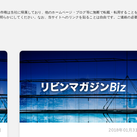
著作権は当社に帰属しており、他のホームページ・ブログ等に無断で転載・転用すること
明らかにしてください。なお、当サイトへのリンクを貼ることは自由です。ご連絡の必
日
2018年01月3