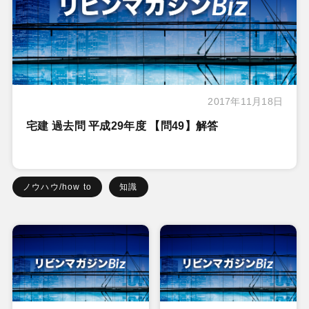
2017年11月18日
宅建 過去問 平成29年度 【問49】解答
ノウハウ/how to
知識