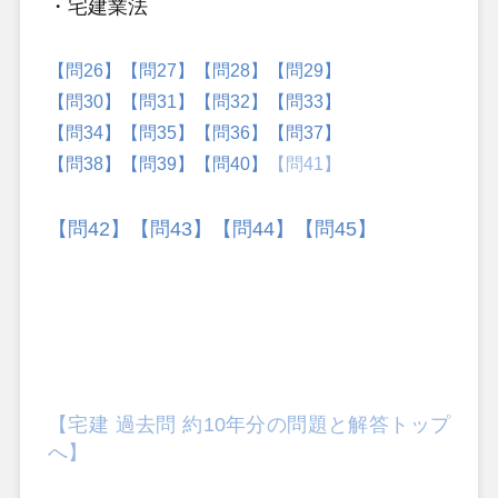
・宅建業法
【問26】
【問27】
【問28】
【問29】
【問30】
【問31】
【問32】
【問33】
【問34】
【問35】
【問36】
【問37】
【問38】
【問39】
【問40】
【問41】
【問42】
【問43】
【問44】
【問45】
【宅建 過去問 約10年分の問題と解答トップ
へ】