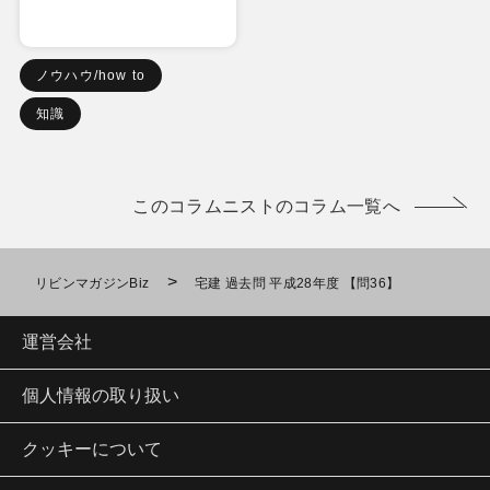
ノウハウ/how to
知識
このコラムニストのコラム一覧へ
>
リビンマガジンBiz
宅建 過去問 平成28年度 【問36】
運営会社
個人情報の取り扱い
クッキーについて