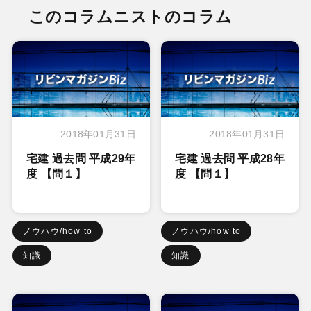
このコラムニストのコラム
2018年01月31日
2018年01月31日
宅建 過去問 平成29年
宅建 過去問 平成28年
度 【問１】
度 【問１】
ノウハウ/how to
ノウハウ/how to
知識
知識