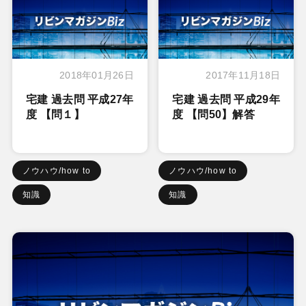
2018年01月26日
2017年11月18日
宅建 過去問 平成27年
宅建 過去問 平成29年
度 【問１】
度 【問50】解答
ノウハウ/how to
ノウハウ/how to
知識
知識