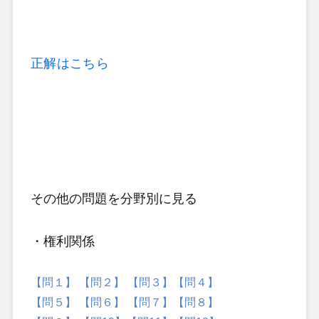
正解はこちら
その他の問題
を分野別に見る
・権利関係
【問１】
【問２】
【問３】
【問４】
【問５】
【問６】
【問７】
【問８】