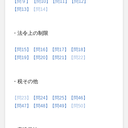
【問９】
【問10】
【問11】
【問12】
【問13】
【問14】
・法令上の制限
【問15】
【問16】
【問17】
【問18】
【問19】
【問20】
【問21】
【問22】
・税その他
【問23】
【問24】
【問25】
【問46】
【問47】
【問48】
【問49】
【問50】