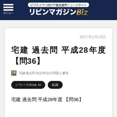
2017年2月15日
宅建 過去問 平成28年度
【問36】
宅建過去問 約10年分の問題と解答
ノウハウ/how to
知識
宅建 過去問 平成28年度 【問36】