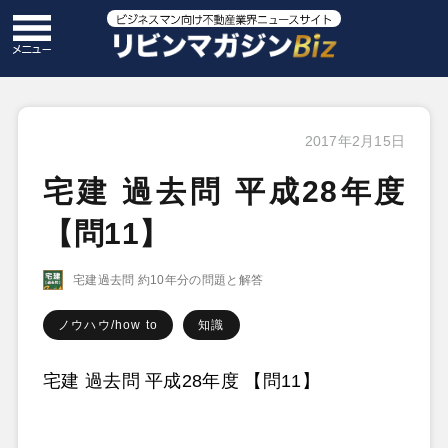
2017年2月15日
宅建 過去問 平成28年度
【問11】
宅建過去問 約10年分の問題と解答
ノウハウ/how to
知識
宅建 過去問 平成28年度 【問11】