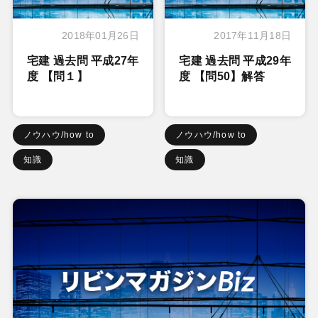
2018年01月26日
2017年11月18日
宅建 過去問 平成27年
宅建 過去問 平成29年
度 【問１】
度 【問50】解答
ノウハウ/how to
ノウハウ/how to
知識
知識