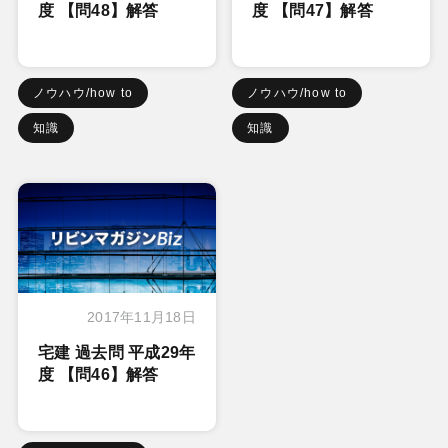
度 【問48】解答
度 【問47】解答
ノウハウ/how to
ノウハウ/how to
知識
知識
2017年11月18日
宅建 過去問 平成29年
度 【問46】解答