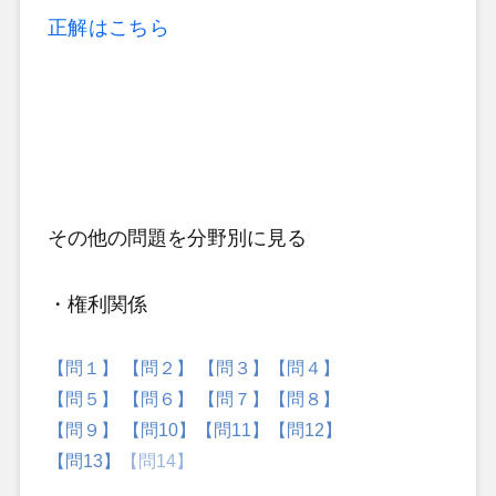
正解はこちら
その他の問題
を分野別に見る
・権利関係
【問１】
【問２】
【問３】
【問４】
【問５】
【問６】
【問７】
【問８】
【問９】
【問10】
【問11】
【問12】
【問13】
【問14】