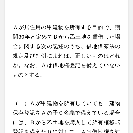
Ａが居住用の甲建物を所有する目的で、期
間30年と定めてＢから乙土地を賃借した場
合に関する次の記述のうち、借地借家法の
規定及び判例によれば、正しいものはどれ
か。なお、Ａは借地権登記を備えていない
ものとする。
（１）Ａが甲建物を所有していても、建物
保存登記をＡの子Ｃ名義で備えている場合
には、Ｂから乙土地を購入して所有権移転
登記を備えたＤに対して、Ａは借地権を対