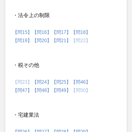
・法令上の制限
【問15】
【問16】
【問17】
【問18】
【問19】
【問20】
【問21】
【問22】
・税その他
【問23】
【問24】
【問25】
【問46】
【問47】
【問48】
【問49】
【問50】
・宅建業法
【問26】
【問27】
【問28】
【問29】