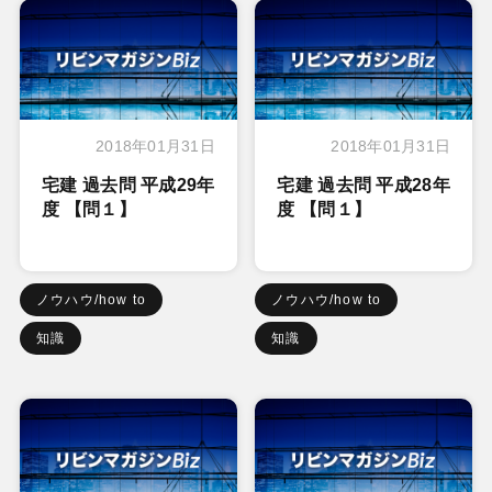
2018年01月31日
2018年01月31日
宅建 過去問 平成29年
宅建 過去問 平成28年
度 【問１】
度 【問１】
ノウハウ/how to
ノウハウ/how to
知識
知識