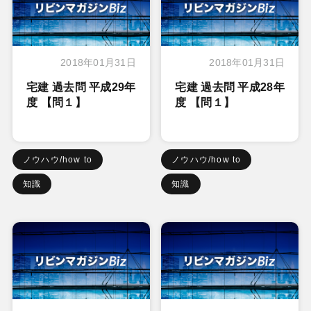
2018年01月31日
2018年01月31日
宅建 過去問 平成29年
宅建 過去問 平成28年
度 【問１】
度 【問１】
ノウハウ/how to
ノウハウ/how to
知識
知識