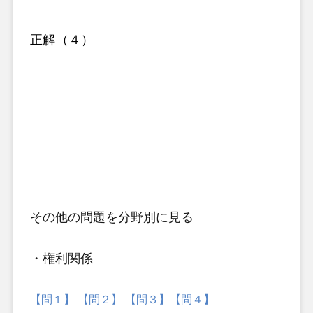
正解（４）
その他の問題
を分野別に見る
・権利関係
【問１】
【問２】
【問３】
【問４】