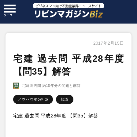
2017年2月15日
宅建 過去問 平成28年度
【問35】解答
宅建過去問 約10年分の問題と解答
ノウハウ/how to
知識
宅建 過去問 平成28年度 【問35】解答