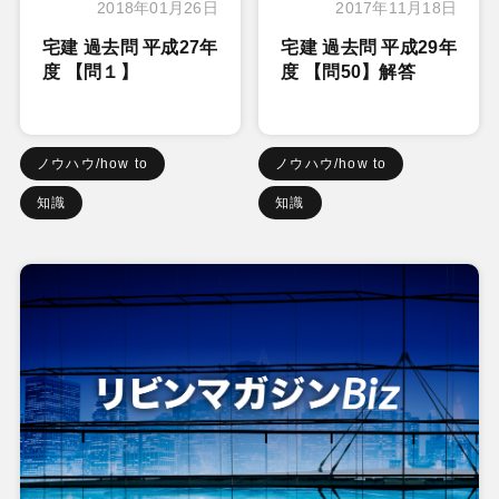
2018年01月26日
2017年11月18日
宅建 過去問 平成27年
宅建 過去問 平成29年
度 【問１】
度 【問50】解答
ノウハウ/how to
ノウハウ/how to
知識
知識