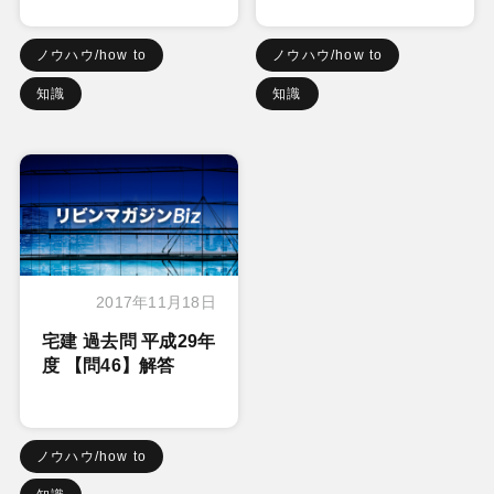
ノウハウ/how to
ノウハウ/how to
知識
知識
2017年11月18日
宅建 過去問 平成29年
度 【問46】解答
ノウハウ/how to