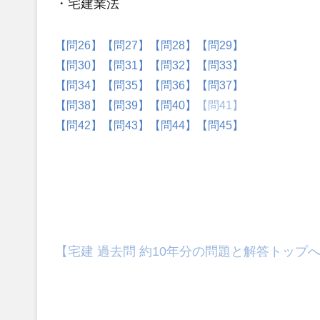
・宅建業法
【問26】
【問27】
【問28】
【問29】
【問30】
【問31】
【問32】
【問33】
【問34】
【問35】
【問36】
【問37】
【問38】
【問39】
【問40】
【問41】
【問42】
【問43】
【問44】
【問45】
【宅建 過去問 約10年分の問題と解答トップ