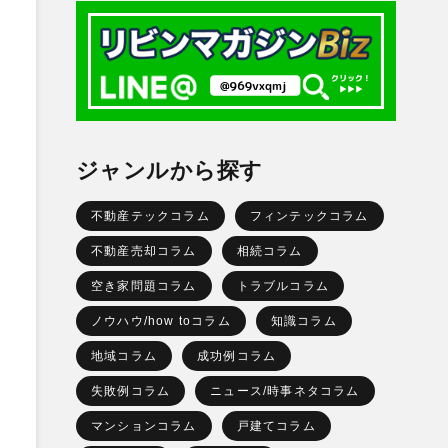
ジャンルから探す
不動産テックコラム
フィンテックコラム
不動産売却コラム
相続コラム
空き家問題コラム
トラブルコラム
ノウハウ/how toコラム
知識コラム
地域コラム
成功例コラム
失敗例コラム
ニュース/時事ネタコラム
マンションコラム
戸建てコラム