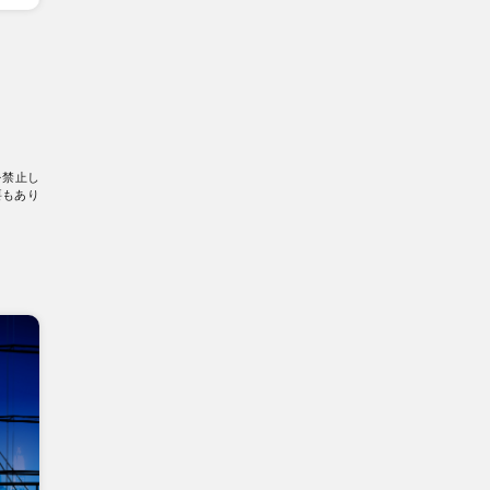
を禁止し
要もあり