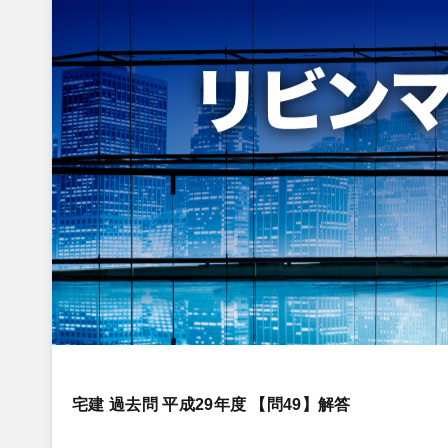
宅建 過去問 平成29年度 【問49】解答