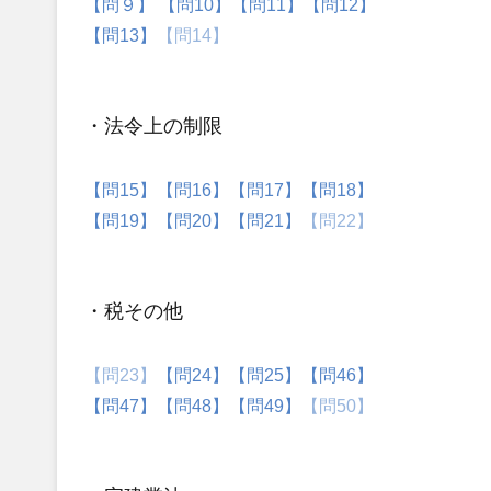
【問９】
【問10】
【問11】
【問12】
【問13】
【問14】
・法令上の制限
【問15】
【問16】
【問17】
【問18】
【問19】
【問20】
【問21】
【問22】
・税その他
【問23】
【問24】
【問25】
【問46】
【問47】
【問48】
【問49】
【問50】