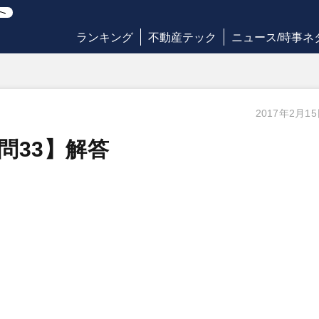
ランキング
不動産テック
ニュース/時事ネ
2017年2月1
【問33】解答