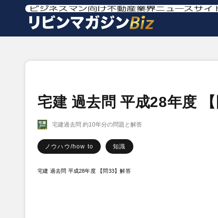
宅建 過去問 平成28年度 
宅建過去問 約10年分の問題と解答
ノウハウ/how to
知識
宅建 過去問 平成28年度 【問33】解答