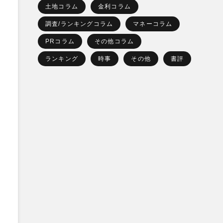
土地コラム
金利コラム
調査/ランキングコラム
マネーコラム
PRコラム
その他コラム
ランキング
時事
その他
書評