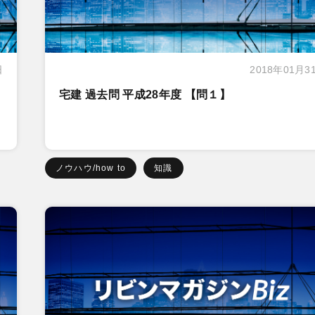
日
2018年01月3
宅建 過去問 平成28年度 【問１】
ノウハウ/how to
知識