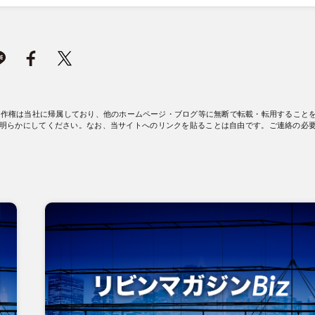
著作権は当社に帰属しており、他のホームページ・ブログ等に無断で転載・転用すること
明らかにしてください。なお、当サイトへのリンクを貼ることは自由です。ご連絡の必