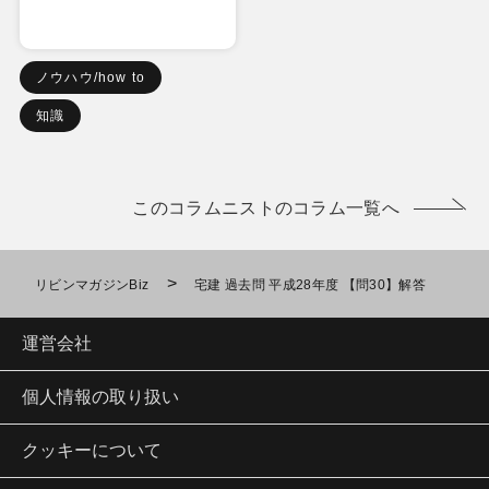
ノウハウ/how to
知識
このコラムニストのコラム一覧へ
>
リビンマガジンBiz
宅建 過去問 平成28年度 【問30】解答
運営会社
個人情報の取り扱い
クッキーについて