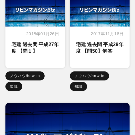
2018年01月26日
2017年11月18日
宅建 過去問 平成27年
宅建 過去問 平成29年
度 【問１】
度 【問50】解答
ノウハウ/how to
ノウハウ/how to
知識
知識