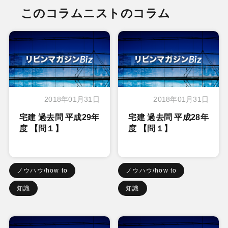
このコラムニストのコラム
2018年01月31日
2018年01月31日
宅建 過去問 平成29年
宅建 過去問 平成28年
度 【問１】
度 【問１】
ノウハウ/how to
ノウハウ/how to
知識
知識