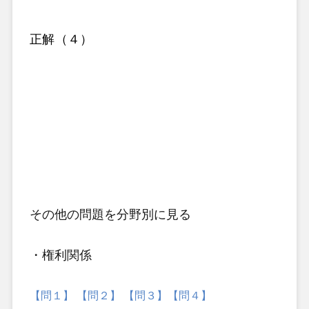
正解（４）
その他の問題
を分野別に見る
・権利関係
【問１】
【問２】
【問３】
【問４】