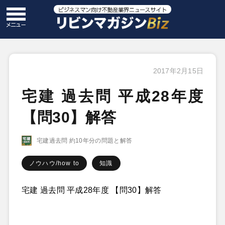
2017年2月15日
宅建 過去問 平成28年度
【問30】解答
宅建過去問 約10年分の問題と解答
ノウハウ/how to
知識
宅建 過去問 平成28年度 【問30】解答