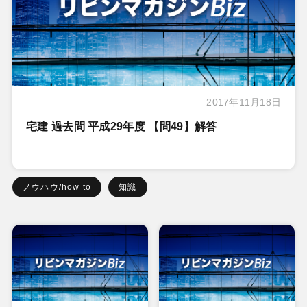
2017年11月18日
宅建 過去問 平成29年度 【問49】解答
ノウハウ/how to
知識