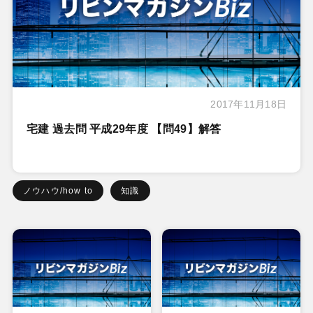
2017年11月18日
宅建 過去問 平成29年度 【問49】解答
ノウハウ/how to
知識