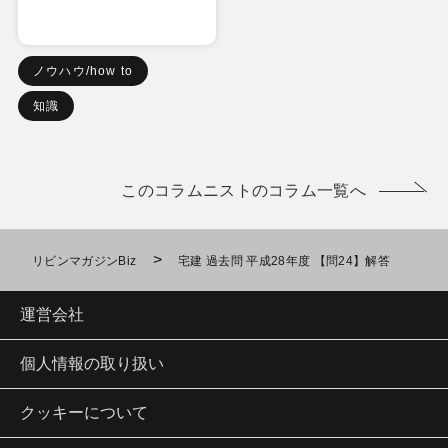
ノウハウ/how to
知識
このコラムニストのコラム一覧へ
>
リビンマガジンBiz
宅建 過去問 平成28年度 【問24】解答
運営会社
個人情報の取り扱い
クッキーについて