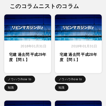
このコラムニストのコラム
2018年01月31日
2018年01月31日
宅建 過去問 平成29年
宅建 過去問 平成28年
度 【問１】
度 【問１】
ノウハウ/how to
ノウハウ/how to
知識
知識