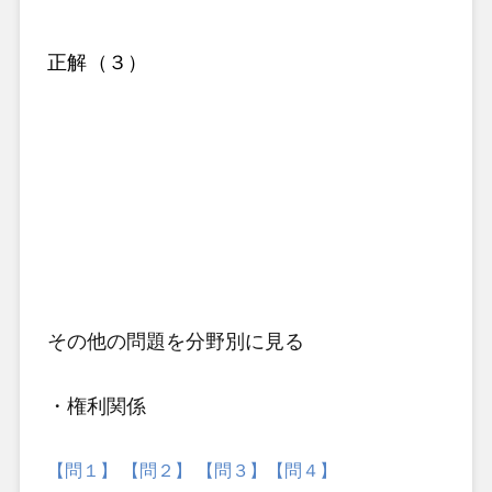
正解（３）
その他の問題
を分野別に見る
・権利関係
【問１】
【問２】
【問３】
【問４】