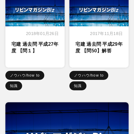
2018年01月26日
2017年11月18日
宅建 過去問 平成27年
宅建 過去問 平成29年
度 【問１】
度 【問50】解答
ノウハウ/how to
ノウハウ/how to
知識
知識