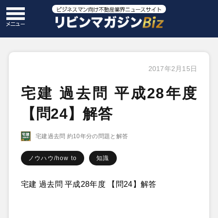
2017年2月15日
宅建 過去問 平成28年度
【問24】解答
宅建過去問 約10年分の問題と解答
ノウハウ/how to
知識
宅建 過去問 平成28年度 【問24】解答