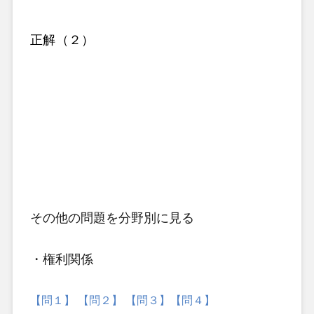
正解（２）
その他の問題
を分野別に見る
・権利関係
【問１】
【問２】
【問３】
【問４】