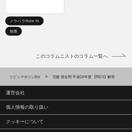
ノウハウ/how to
知識
このコラムニストのコラム一覧へ
>
リビンマガジンBiz
宅建 過去問 平成28年度 【問23】解答
運営会社
個人情報の取り扱い
クッキーについて