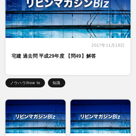
2017年11月18日
宅建 過去問 平成29年度 【問49】解答
ノウハウ/how to
知識