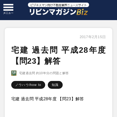
2017年2月15日
宅建 過去問 平成28年度
【問23】解答
宅建過去問 約10年分の問題と解答
ノウハウ/how to
知識
宅建 過去問 平成28年度 【問23】解答