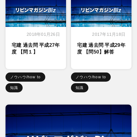
2018年01月26日
2017年11月18日
宅建 過去問 平成27年
宅建 過去問 平成29年
度 【問１】
度 【問50】解答
ノウハウ/how to
ノウハウ/how to
知識
知識