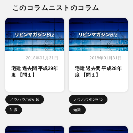
このコラムニストのコラム
2018年01月31日
2018年01月31日
宅建 過去問 平成29年
宅建 過去問 平成28年
度 【問１】
度 【問１】
ノウハウ/how to
ノウハウ/how to
知識
知識