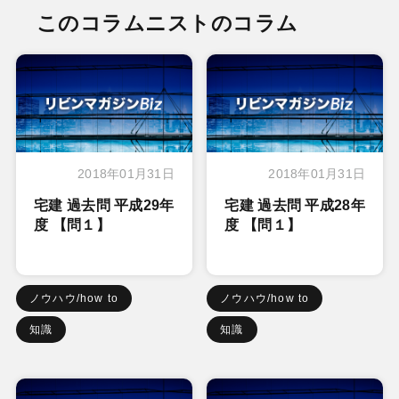
このコラムニストのコラム
2018年01月31日
2018年01月31日
宅建 過去問 平成29年
宅建 過去問 平成28年
度 【問１】
度 【問１】
ノウハウ/how to
ノウハウ/how to
知識
知識