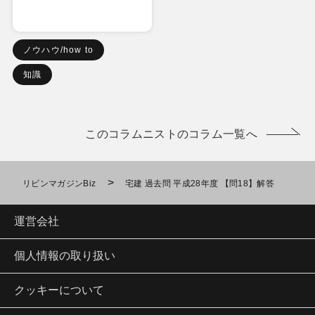
ノウハウ/how to
知識
このコラムニストのコラム一覧へ
>
リビンマガジンBiz
宅建 過去問 平成28年度 【問18】解答
運営会社
個人情報の取り扱い
クッキーについて