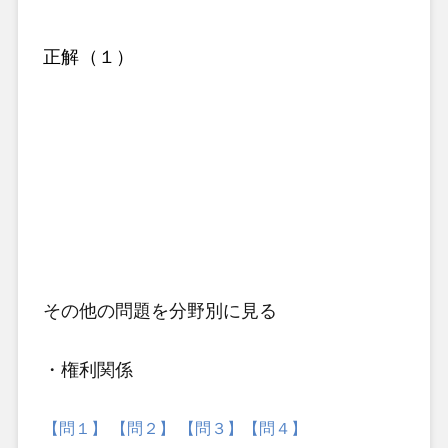
正解（１）
その他の問題
を分野別に見る
・権利関係
【問１】
【問２】
【問３】
【問４】