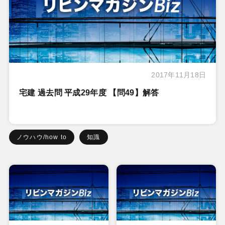
2017年11月18日
宅建 過去問 平成29年度 【問49】解答
ノウハウ/how to
知識