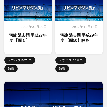
2018年01月26日
2017年11月18日
宅建 過去問 平成27年
宅建 過去問 平成29年
度 【問１】
度 【問50】解答
ノウハウ/how to
ノウハウ/how to
知識
知識