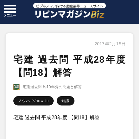
2017年2月15日
宅建 過去問 平成28年度
【問18】解答
宅建過去問 約10年分の問題と解答
ノウハウ/how to
知識
宅建 過去問 平成28年度 【問18】解答