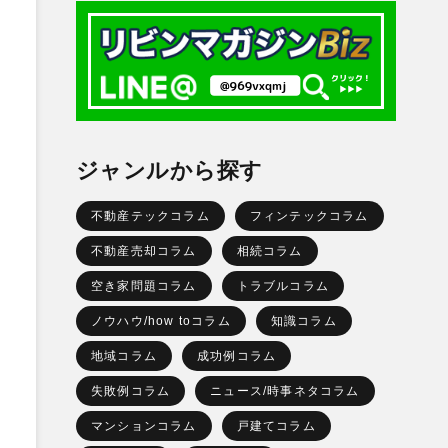
ジャンルから探す
不動産テックコラム
フィンテックコラム
不動産売却コラム
相続コラム
空き家問題コラム
トラブルコラム
ノウハウ/how toコラム
知識コラム
地域コラム
成功例コラム
失敗例コラム
ニュース/時事ネタコラム
マンションコラム
戸建てコラム