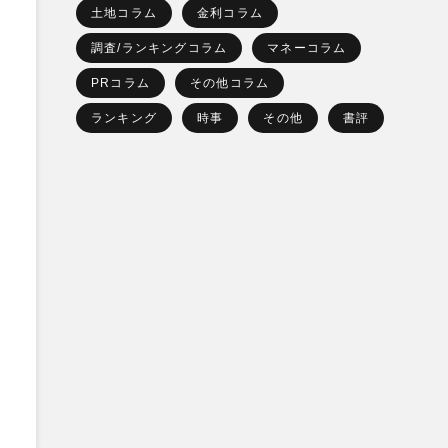
土地コラム
金利コラム
調査/ランキングコラム
マネーコラム
PRコラム
その他コラム
ランキング
時事
その他
書評