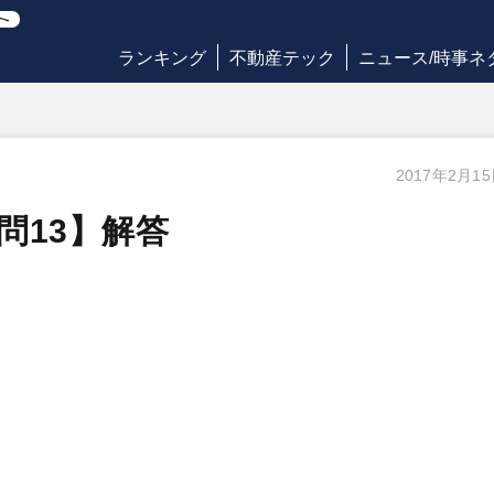
ランキング
不動産テック
ニュース/時事ネ
2017年2月1
【問13】解答