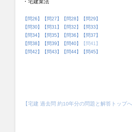
・宅建業法
【問26】
【問27】
【問28】
【問29】
【問30】
【問31】
【問32】
【問33】
【問34】
【問35】
【問36】
【問37】
【問38】
【問39】
【問40】
【問41】
【問42】
【問43】
【問44】
【問45】
【宅建 過去問 約10年分の問題と解答トップ