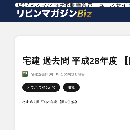
宅建 過去問 平成28年度 
宅建過去問 約10年分の問題と解答
ノウハウ/how to
知識
宅建 過去問 平成28年度 【問13】解答