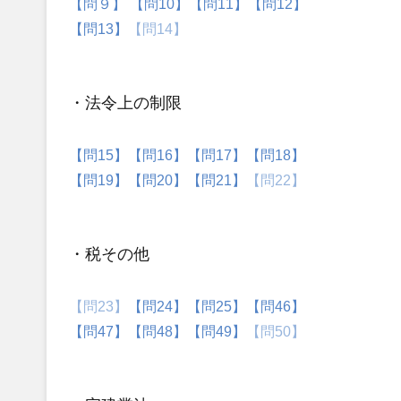
【問９】
【問10】
【問11】
【問12】
【問13】
【問14】
・法令上の制限
【問15】
【問16】
【問17】
【問18】
【問19】
【問20】
【問21】
【問22】
・税その他
【問23】
【問24】
【問25】
【問46】
【問47】
【問48】
【問49】
【問50】