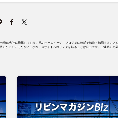
著作権は当社に帰属しており、他のホームページ・ブログ等に無断で転載・転用すること
明らかにしてください。なお、当サイトへのリンクを貼ることは自由です。ご連絡の必