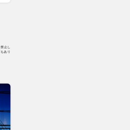
を禁止し
要もあり