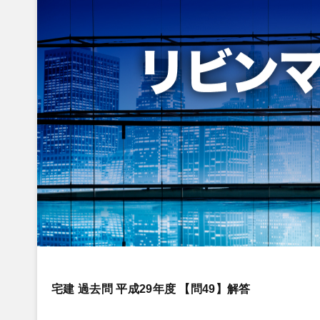
宅建 過去問 平成29年度 【問49】解答