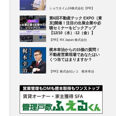
ショウタイム24株式会社【PR】
第6回不動産テック EXPO［東
京]開催！注目の出展企業や必
聴セミナーをピックアップ
【12/10（水）-12（金）】
【PR】RX Japan 株式会社
梶本幸治からの15個の質問！
不動産営業現場であなたはい
くつ当てはまりますか？
【PR】株式会社レコ 梶本幸治