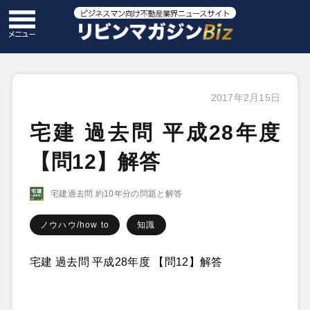
2017年2月15日
宅建 過去問 平成28年度
【問12】解答
宅建過去問 約10年分の問題と解答
ノウハウ/how to
知識
宅建 過去問 平成28年度 【問12】解答