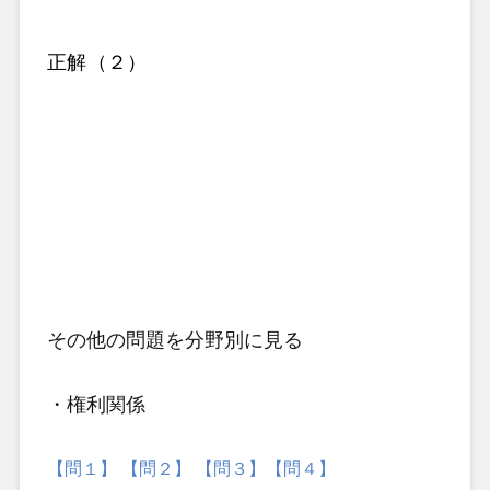
正解（２）
その他の問題
を分野別に見る
・権利関係
【問１】
【問２】
【問３】
【問４】