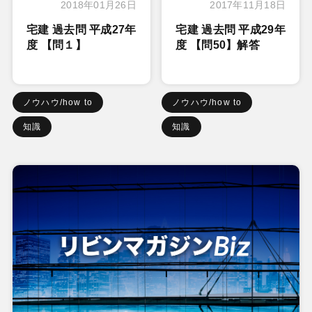
2018年01月26日
2017年11月18日
宅建 過去問 平成27年
宅建 過去問 平成29年
度 【問１】
度 【問50】解答
ノウハウ/how to
ノウハウ/how to
知識
知識