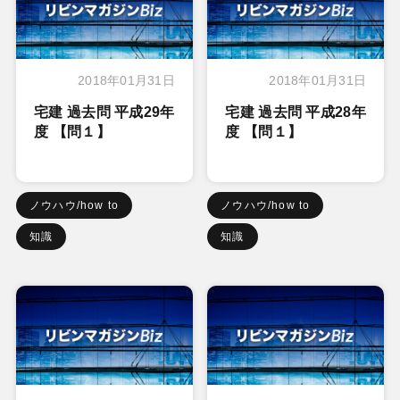
2018年01月31日
2018年01月31日
宅建 過去問 平成29年
宅建 過去問 平成28年
度 【問１】
度 【問１】
ノウハウ/how to
ノウハウ/how to
知識
知識