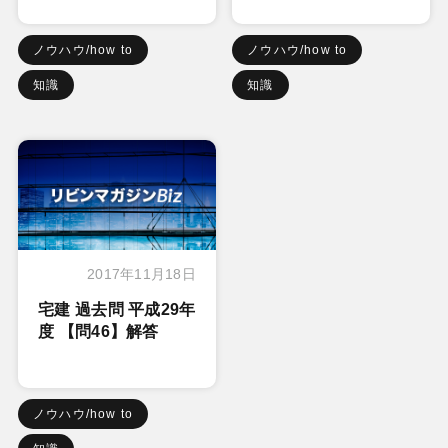
ノウハウ/how to
ノウハウ/how to
知識
知識
2017年11月18日
宅建 過去問 平成29年
度 【問46】解答
ノウハウ/how to