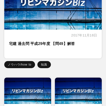
2017年11月18日
宅建 過去問 平成29年度 【問49】解答
ノウハウ/how to
知識