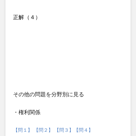
正解（４）
その他の問題
を分野別に見る
・権利関係
【問１】
【問２】
【問３】
【問４】