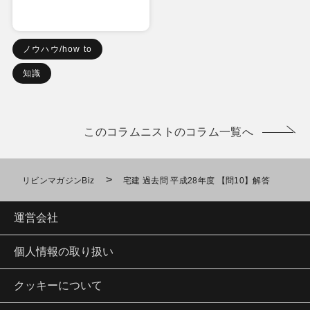
ノウハウ/how to
知識
このコラムニストのコラム一覧へ
>
リビンマガジンBiz
宅建 過去問 平成28年度 【問10】解答
運営会社
個人情報の取り扱い
クッキーについて