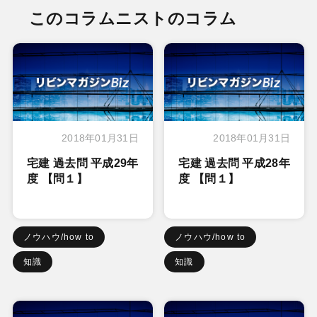
このコラムニストのコラム
2018年01月31日
2018年01月31日
宅建 過去問 平成29年
宅建 過去問 平成28年
度 【問１】
度 【問１】
ノウハウ/how to
ノウハウ/how to
知識
知識