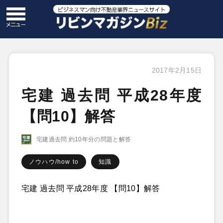
2017年2月15日
宅建 過去問 平成28年度
【問10】解答
宅建過去問 約10年分の問題と解答
ノウハウ/how to
知識
宅建 過去問 平成28年度 【問10】解答