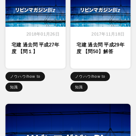
2018年01月26日
2017年11月18日
宅建 過去問 平成27年
宅建 過去問 平成29年
度 【問１】
度 【問50】解答
ノウハウ/how to
ノウハウ/how to
知識
知識