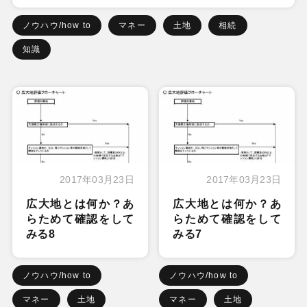
ノウハウ/how to
マネー
土地
相続
知識
2017年03月23日
2017年03月23日
広大地とは何か？あ
広大地とは何か？あ
らためて確認をして
らためて確認をして
みる8
みる7
ノウハウ/how to
ノウハウ/how to
マネー
土地
マネー
土地