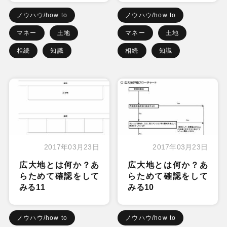
ノウハウ/how to
ノウハウ/how to
マネー
土地
マネー
土地
相続
知識
相続
知識
2017年03月23日
2017年03月23日
広大地とは何か？あ
広大地とは何か？あ
らためて確認をして
らためて確認をして
みる11
みる10
ノウハウ/how to
ノウハウ/how to