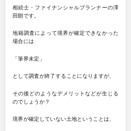
相続士・ファイナンシャルプランナーの澤
田朗です。
地籍調査によって境界が確定できなかった
場合には
「筆界未定」
として調査が終了することになりますが、
その後どのようなデメリットなどが生じる
のでしょうか？
境界が確定していない土地ということは、