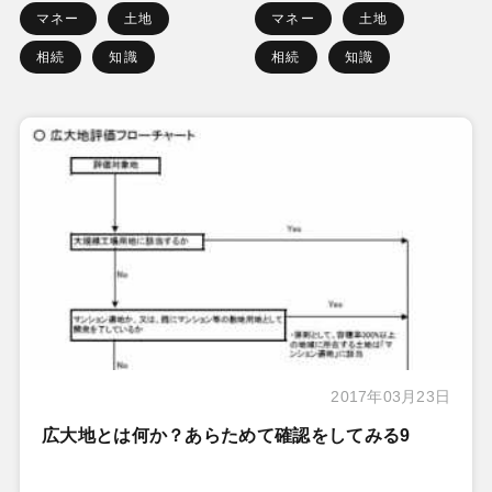
マネー
土地
マネー
土地
相続
知識
相続
知識
2017年03月23日
広大地とは何か？あらためて確認をしてみる9