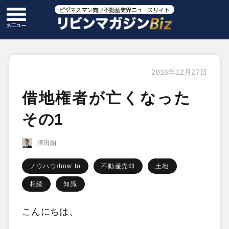
2016年12月27日
借地権者が亡くなった
その1
澤田朗
ノウハウ/how to
不動産売却
土地
相続
知識
こんにちは、