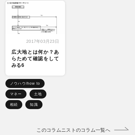
2017年03月23日
広大地とは何か？あ
らためて確認をして
みる6
ノウハウ/how to
マネー
土地
相続
知識
このコラムニストのコラム一覧へ