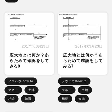
2017年03月23日
2017年03月23日
広大地とは何か？あ
広大地とは何か？あ
らためて確認をして
らためて確認をして
みる8
みる7
ノウハウ/how to
ノウハウ/how to
マネー
土地
マネー
土地
相続
知識
相続
知識