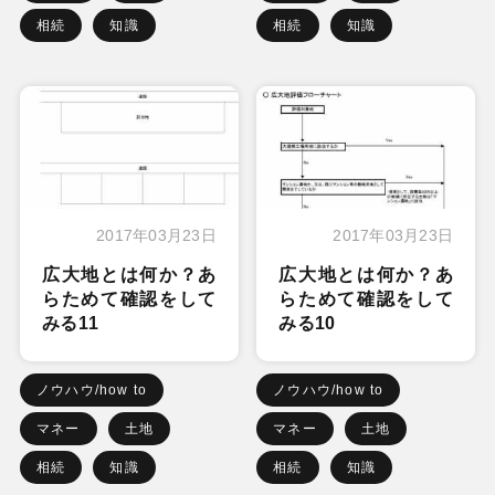
相続
知識
相続
知識
2017年03月23日
2017年03月23日
広大地とは何か？あ
広大地とは何か？あ
らためて確認をして
らためて確認をして
みる11
みる10
ノウハウ/how to
ノウハウ/how to
マネー
土地
マネー
土地
相続
知識
相続
知識