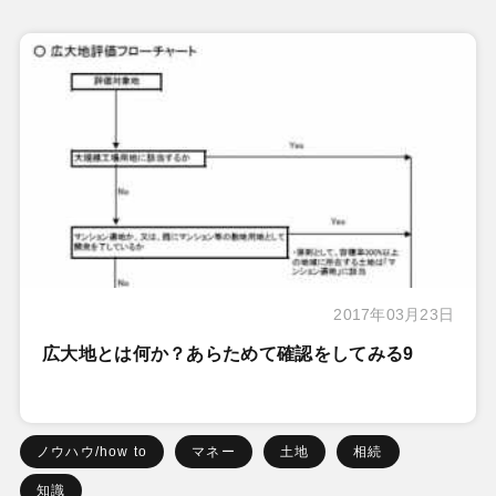
2017年03月23日
広大地とは何か？あらためて確認をしてみる9
ノウハウ/how to
マネー
土地
相続
知識