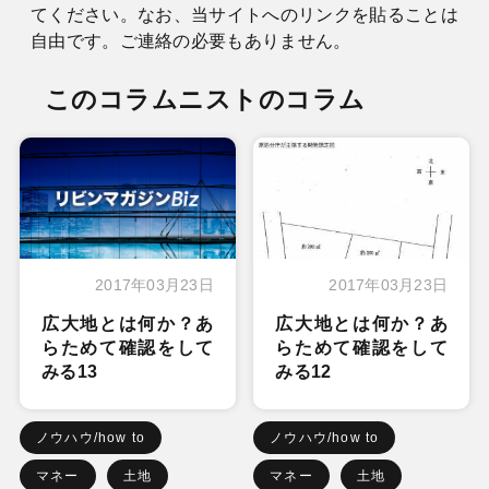
てください。なお、当サイトへのリンクを貼ることは
自由です。ご連絡の必要もありません。
このコラムニストのコラム
2017年03月23日
2017年03月23日
広大地とは何か？あ
広大地とは何か？あ
らためて確認をして
らためて確認をして
みる13
みる12
ノウハウ/how to
ノウハウ/how to
マネー
土地
マネー
土地