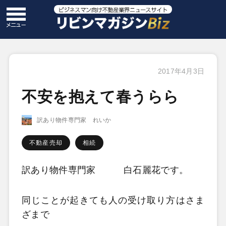
2017年4月3日
不安を抱えて春うらら
訳あり物件専門家 れいか
不動産売却
相続
訳あり物件専門家 白石麗花です。
同じことが起きても人の受け取り方はさま
ざまで