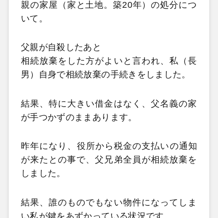
親の家屋（家と土地。築20年）
の処分につ
いて。
父親が自殺したあと
相続放棄をした方がよいと言われ、私（長
男）
自身で相続放棄の手続きをしました。
結果、
特に大きい借金はなく、父名義の家
が手つかずのままあります。
昨年になり、役所から税金の支払いの通知
が来たとの事で、
父兄弟全員が相続放棄を
しました。
結果、
誰のものでもない物件になってしま
い私が鍵をあずかっている状況
です。。