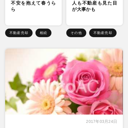
不安を抱えて春うら
人も不動産も見た目
ら
が大事かも
不動産売却
相続
その他
不動産売却
2017年03月24日