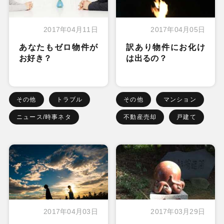
2017年04月11日
2017年04月05日
あなたもゼロ物件が
訳あり物件にお化け
お好き？
は出るの？
その他
トラブル
その他
マンション
ニュース/時事ネタ
不動産売却
戸建て
2017年04月03日
2017年03月29日