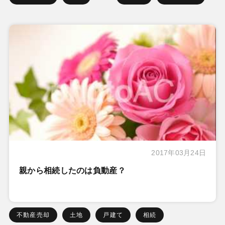
2017年03月24日
親から相続したのは負動産？
不動産売却
土地
戸建て
相続