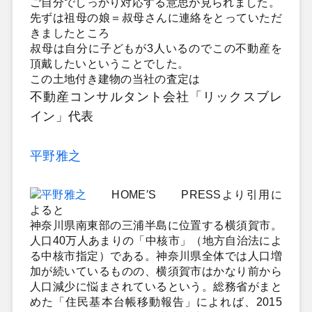
ご自分でしっかり対応する意思が見られました。
先ずは祖母の娘＝叔母さんに連絡をとっていただ
きましたところ
叔母は自分に子どもが3人いるのでこの不動産を
頂戴したいということでした。
この土地付き建物の当社の査定は
不動産コンサルタント会社「リックスブレ
イン」代表
平野雅之
HOME′S PRESSより引用に
よると
神奈川県南東部の三浦半島に位置する横須賀市。
人口40万人あまりの「中核市」（地方自治法によ
る中核市指定）である。神奈川県全体では人口増
加が続いているものの、横須賀市はかなり前から
人口減少に悩まされているという。総務省がまと
めた「住民基本台帳移動報告」によれば、2015