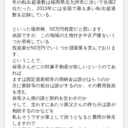
年の転出超過数は福岡県北九州市に次いで全国2
位だった。2013年には全国で最も多い転出超過
数を記録している。
といった場所柄、50万円程度だと思います。
余談ですが、この地域の土地付き中古戸建をいく
つか所有している
投資家が50万円でいくつか貸家業を営んでおりま
す。
ということで、
叔母さんがこの対象不動産が欲しいというのであ
れば
まずは固定資産税等の滞納金は誰がはらうのか
次に家財等の処分は誰がするのか、その費用負担
を含む
叔母さん側の誰と契約を交わすのか
そして、交わすにあたり親父さんの持ち分は誰が
相続するのかなどを
私もそうですが業として担うとなると費用が発生
しますので