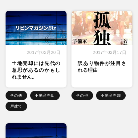
2017年03月20日
2017年03月17日
土地売却には先代の
訳あり物件が注目さ
意思があるのかもし
れる理由
れません。
その他
不動産売却
その他
不動産売却
戸建て