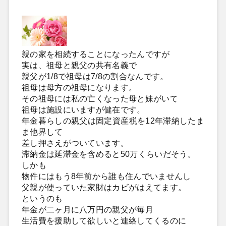
親の家を相続することになったんですが
実は、祖母と親父の共有名義で
親父が1/8で祖母は7/8の割合なんです。
祖母は母方の祖母になります。
その祖母には私の亡くなった母と妹がいて
祖母は施設にいますが健在です。
年金暮らしの親父は固定資産税を12年滞納したま
ま他界して
差し押さえがついています。
滞納金は延滞金を含めると50万くらいだそう。
しかも
物件にはもう8年前から誰も住んでいませんし
父親が使っていた家財はカビがはえてます。
というのも
年金が二ヶ月に八万円の親父が毎月
生活費を援助して欲しいと連絡してくるのに