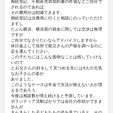
相続登記、不動産売買契約書の作成などご自分で
されるのであれば
その費用分は削減できます。
相続登記は法務局に行くと相談にのっていただけ
ますし
たぶん横浜、横須賀の税金に関しては交渉は無理
ですが
ご自分でなさりたいならアドバイスしますから
休日返上して役所で親父さんの戸籍を調べるのに
足を運んでください。
この子たちにはこんな面倒なことは残していけな
いので
とお父さんの顔をして見つめる先には4人の元気
なお子さんの姿が
ありました。
このようなケースは年金で生活が賄えない人が増
えるであろう
今後は相談数が増え続けると予測しています。
ボランティア活動ばかりでは会社の存続ができま
せんが
きらきらした子どもたちの姿を見ていると、その