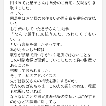
困り果てた息子さんは自分のご自宅に父親を引き
取りました。
そして、
同居中はお父様のお住まいの固定資産税等の支払
いも
お手伝いしていた息子さんご夫婦に
「なんで勝手に支払うんだ。払わなくてもい
い。」
という言葉を発したそうです。
私がお会いした時は
取引が頻繁で買い手がつく場所ではないことを
この相談者様は理解していましたので負の財産で
あることを
把握しておられました。
そして、私のアドバイスの
先ずは親父さんの相続を誰にするのか、
母方のおばあちゃま、この方の認知の有無、程度
も把握しなければ
ならないことや固定資産税等の支払いは誰がする
のかなどの課題に対しても