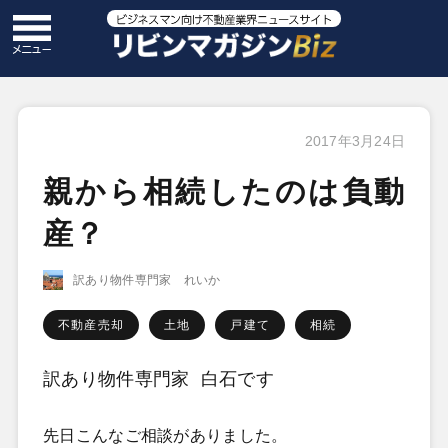
2017年3月24日
親から相続したのは負動
産？
訳あり物件専門家 れいか
不動産売却
土地
戸建て
相続
訳あり物件専門家 白石です
先日こんなご相談がありました。