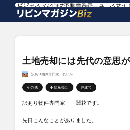
土地売却には先代の意思
訳あり物件専門家 れいか
その他
不動産売却
戸建て
訳あり物件専門家 麗花です。
先日こんなことがありました。