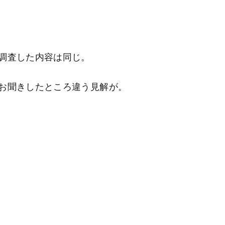
調査した内容は同じ。
お聞きしたところ違う見解が。