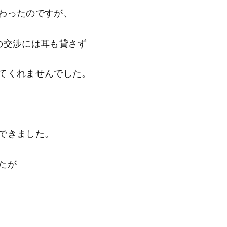
わったのですが、
の交渉には耳も貸さず
てくれませんでした。
できました。
たが