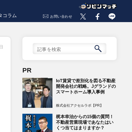
タコラム
お問い合わせ
0日
PR
IoT賃貸で差別化を図る不動産
開発会社の戦略。Jグランドの
スマートホーム導入事例
株式会社アクセルラボ【PR】
梶本幸治からの15個の質問！
不動産営業現場であなたはい
くつ当てはまりますか？