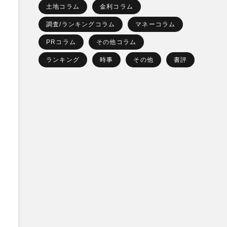
土地コラム
金利コラム
調査/ランキングコラム
マネーコラム
PRコラム
その他コラム
ランキング
時事
その他
書評