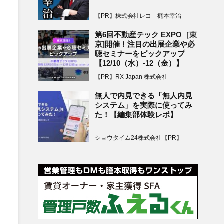
【PR】株式会社レコ 梶本幸治
第6回不動産テック EXPO［東
京]開催！注目の出展企業や必
聴セミナーをピックアップ
【12/10（水）-12（金）】
【PR】RX Japan 株式会社
無人で内見できる「無人内見
システム」を実際に使ってみ
た！【編集部体験レポ】
ショウタイム24株式会社【PR】