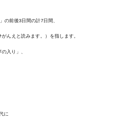
」
の前後3日間の計7日間、
ひがんえと読みます。）を指します。
岸の入り」、
代に