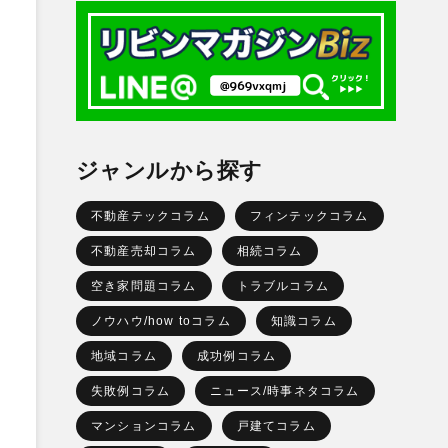
ジャンルから探す
不動産テックコラム
フィンテックコラム
不動産売却コラム
相続コラム
空き家問題コラム
トラブルコラム
ノウハウ/how toコラム
知識コラム
地域コラム
成功例コラム
失敗例コラム
ニュース/時事ネタコラム
マンションコラム
戸建てコラム