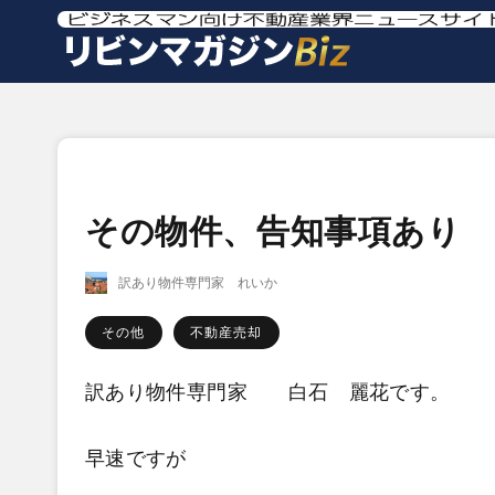
その物件、告知事項あり
訳あり物件専門家 れいか
その他
不動産売却
訳あり物件専門家 白石 麗花です。
早速ですが