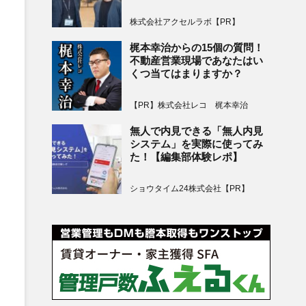
株式会社アクセルラボ【PR】
梶本幸治からの15個の質問！
不動産営業現場であなたはい
くつ当てはまりますか？
【PR】株式会社レコ 梶本幸治
無人で内見できる「無人内見
システム」を実際に使ってみ
た！【編集部体験レポ】
ショウタイム24株式会社【PR】