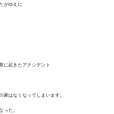
たがゆえに
章に起きたアクシデント
の家はなくなってしまいます。
なった。