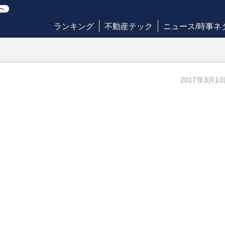
ランキング
不動産テック
ニュース/時事ネ
2017年3月1