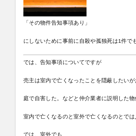
「その物件告知事項あり」
にしないために事前に自殺や孤独死は1件で
では、告知事項についてですが
売主は室内で亡くなったことを隠蔽したいが
庭で自害した。などと仲介業者に説明した物
室内で亡くなるのと室外で亡くなるのとでは
では、室外でも