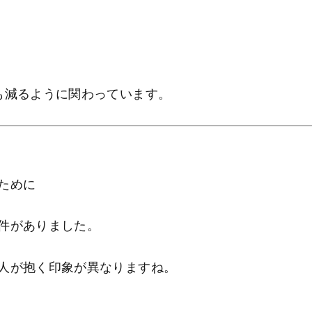
も減るように関わっています。
ために
件がありました。
人が抱く印象が異なりますね。