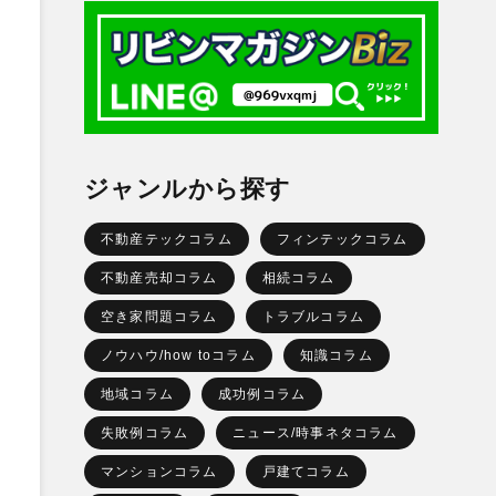
ジャンルから探す
不動産テックコラム
フィンテックコラム
不動産売却コラム
相続コラム
空き家問題コラム
トラブルコラム
ノウハウ/how toコラム
知識コラム
地域コラム
成功例コラム
失敗例コラム
ニュース/時事ネタコラム
マンションコラム
戸建てコラム