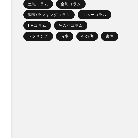
土地コラム
金利コラム
調査/ランキングコラム
マネーコラム
PRコラム
その他コラム
ランキング
時事
その他
書評