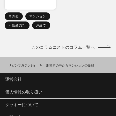
その他
マンション
不動産売却
戸建て
このコラムニストのコラム一覧へ
>
リビンマガジンBiz
刑務所の中からマンションの売却
運営会社
個人情報の取り扱い
クッキーについて