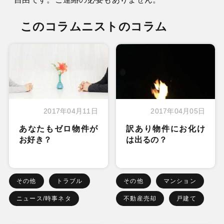
このコラムニストのコラム
2017年04月11日
2017年04月05日
あなたもゼロ物件が
訳あり物件にお化け
お好き？
は出るの？
その他
トラブル
その他
マンション
ニュース/時事ネタ
不動産売却
戸建て