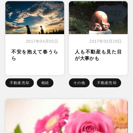
2017年04月03日
2017年03月29日
不安を抱えて春うら
人も不動産も見た目
ら
が大事かも
不動産売却
相続
その他
不動産売却