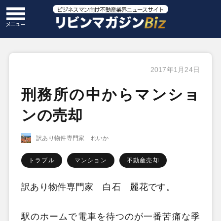
2017年1月24日
刑務所の中からマンショ
ンの売却
訳あり物件専門家 れいか
トラブル
マンション
不動産売却
訳あり物件専門家 白石 麗花です。
駅のホームで電車を待つのが一番苦痛な季