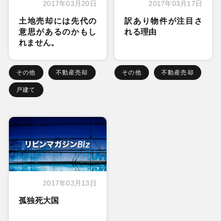
2017年03月20日
2017年03月17日
土地売却には先代の
訳あり物件が注目さ
意思があるのかもし
れる理由
れません。
その他
不動産売却
その他
不動産売却
戸建て
2017年03月13日
孤独死大国