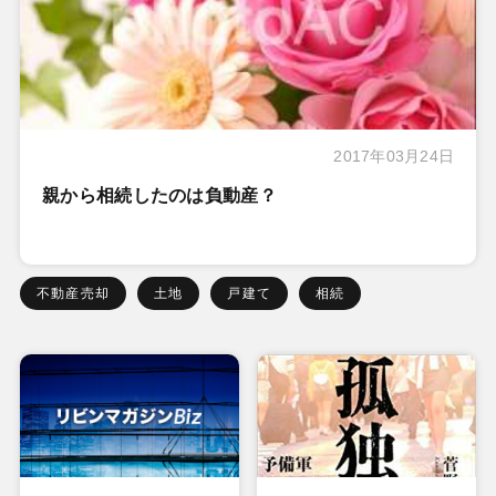
2017年03月24日
親から相続したのは負動産？
不動産売却
土地
戸建て
相続