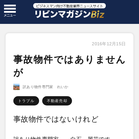
2016年12月15日
事故物件ではありません
が
訳あり物件専門家 れいか
トラブル
不動産売却
事故物件ではないけれど