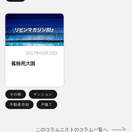
2017年03月13日
孤独死大国
その他
マンション
不動産売却
戸建て
このコラムニストのコラム一覧へ