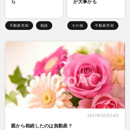
ら
が大事かも
不動産売却
相続
その他
不動産売却
2017年03月24日
親から相続したのは負動産？