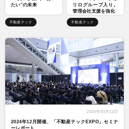
たい”の未来
リログループ入り。
管理会社支援を強化
不動産テック
不動産テック
2025年03月12日
2024年12月開催、「不動産テックEXPO」セミナ
ーレポート