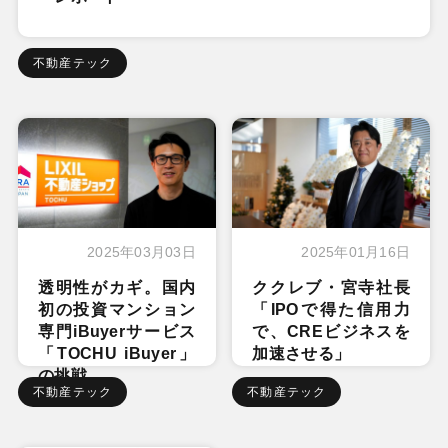
不動産テック
2025年03月03日
2025年01月16日
透明性がカギ。国内
ククレブ・宮寺社長
初の投資マンション
「IPOで得た信用力
専門iBuyerサービス
で、CREビジネスを
「TOCHU iBuyer」
加速させる」
の挑戦
不動産テック
不動産テック