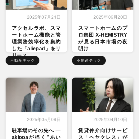
2025年07月24日
2025年06月20日
アクセルラボ、スマ
スマートホームのプ
ートホーム機能と管
ロ集団 X-HEMISTRY
理業務効率化を集約
が見る日本市場の夜
した「aliepad」をリ
明け
リース
不動産テック
不動産テック
2025年05月09日
2025年04月10日
駐車場のその先へ ―
賃貸仲介向けサービ
akippaが描く”あい
ス「ヘヤクレス」が