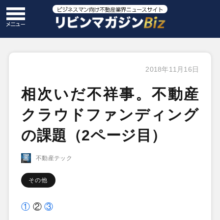
2018年11月16日
相次いだ不祥事。不動産
クラウドファンディング
の課題（2ページ目）
不動産テック
その他
①
②
③