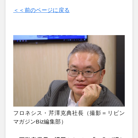
＜＜前のページに戻る
フロネシス・芹澤克典社長（撮影＝リビン
マガジンBiz編集部）