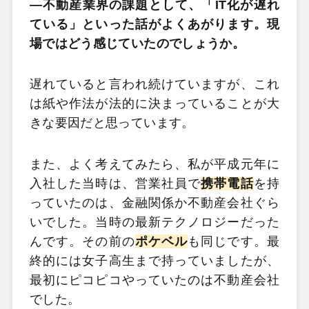
―不動産業界の課題として、「IT化が遅れ
ている」といった話がよくあがります。現
場ではどう感じていたのでしょうか。
遅れていると言われ続けていますが、これ
は紙や作法が法的に決まっていることが大
きな要因だと思っています。
また、よく考えてみたら、私が平成元年に
入社した当時は、営業社員で
携帯電話
を持
っていたのは、金融関係か不動産会社ぐら
いでした。当時の最新テクノロジーだった
んです。その前の
ポケベル
も同じです。最
終的には女子高生まで持っていましたが、
最初にピコピコやっていたのは不動産会社
でした。