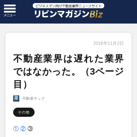
2018年11月2日
不動産業界は遅れた業界
ではなかった。（3ページ
目）
不動産テック
その他
①
②
③