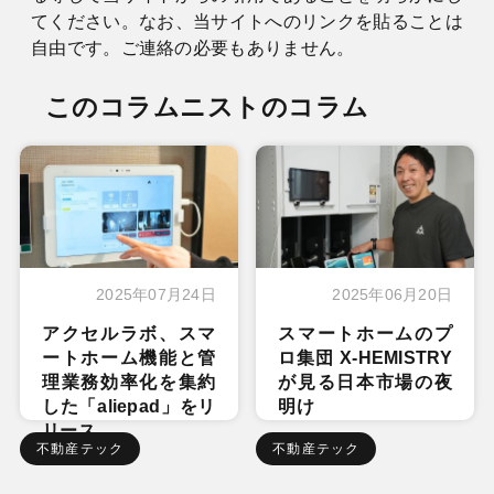
てください。なお、当サイトへのリンクを貼ることは
自由です。ご連絡の必要もありません。
このコラムニストのコラム
2025年07月24日
2025年06月20日
アクセルラボ、スマ
スマートホームのプ
ートホーム機能と管
ロ集団 X-HEMISTRY
理業務効率化を集約
が見る日本市場の夜
した「aliepad」をリ
明け
リース
不動産テック
不動産テック