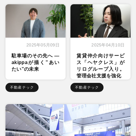
2025年05月09日
2025年04月10日
駐車場のその先へ ―
賃貸仲介向けサービ
akippaが描く”あい
ス「ヘヤクレス」が
たい”の未来
リログループ入り。
管理会社支援を強化
不動産テック
不動産テック