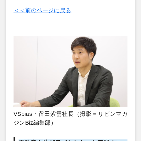
＜＜前のページに戻る
VSbias・留田紫雲社長（撮影＝リビンマガ
ジンBiz編集部）