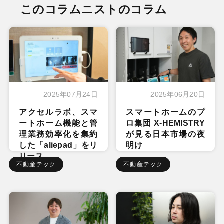
このコラムニストのコラム
2025年07月24日
2025年06月20日
アクセルラボ、スマ
スマートホームのプ
ートホーム機能と管
ロ集団 X-HEMISTRY
理業務効率化を集約
が見る日本市場の夜
した「aliepad」をリ
明け
リース
不動産テック
不動産テック