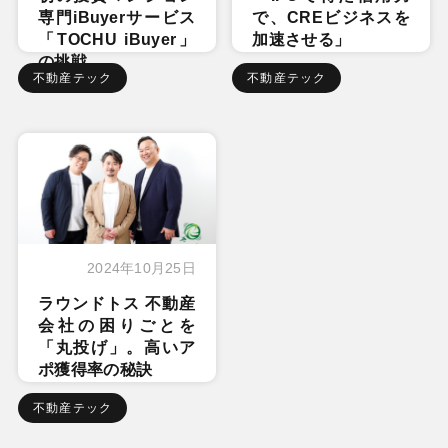
専門iBuyerサービス
で、CREビジネスを
「TOCHU iBuyer」
加速させる」
の挑戦
不動産テック
不動産テック
2024年10月25日
ラウンドトス 不動産
会社の困りごとを
「丸投げ」。高いア
ポ獲得率の秘訣
不動産テック