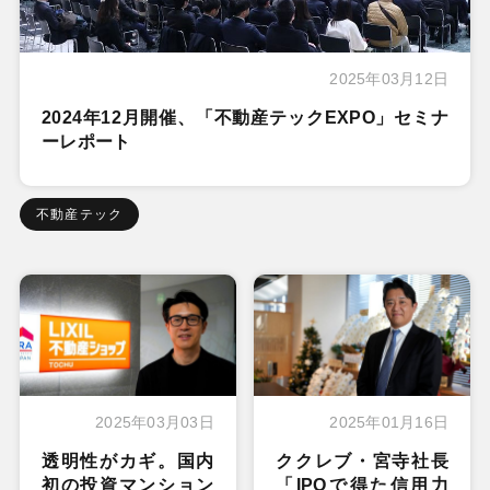
2025年03月12日
2024年12月開催、「不動産テックEXPO」セミナ
ーレポート
不動産テック
2025年03月03日
2025年01月16日
透明性がカギ。国内
ククレブ・宮寺社長
初の投資マンション
「IPOで得た信用力