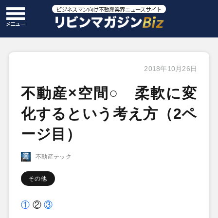
2018年10月26日
不動産×空間○ 柔軟に変
化するという考え方（2ペ
ージ目）
不動産テック
その他
①
②
③