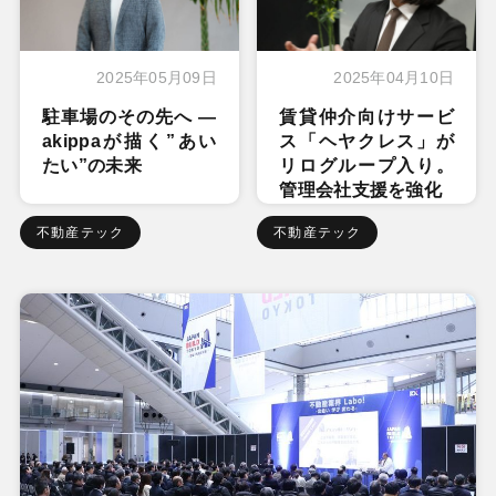
2025年05月09日
2025年04月10日
駐車場のその先へ ―
賃貸仲介向けサービ
akippaが描く”あい
ス「ヘヤクレス」が
たい”の未来
リログループ入り。
管理会社支援を強化
不動産テック
不動産テック