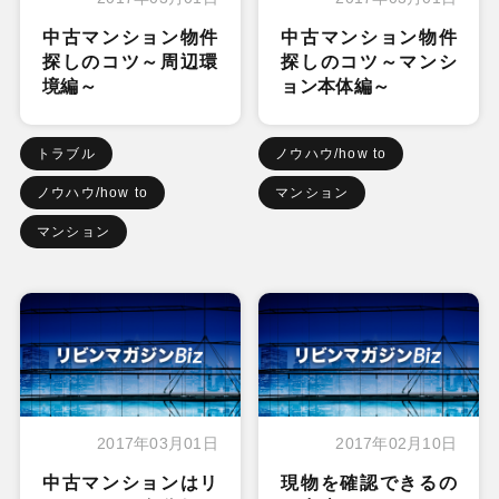
中古マンション物件
中古マンション物件
探しのコツ～周辺環
探しのコツ～マンシ
境編～
ョン本体編～
トラブル
ノウハウ/how to
ノウハウ/how to
マンション
マンション
2017年03月01日
2017年02月10日
中古マンションはリ
現物を確認できるの