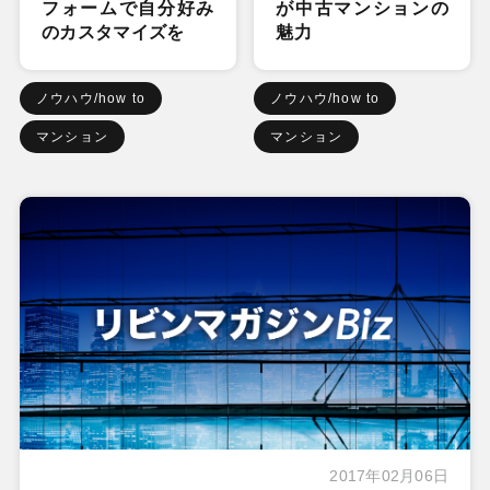
フォームで自分好み
が中古マンションの
のカスタマイズを
魅力
ノウハウ/how to
ノウハウ/how to
マンション
マンション
2017年02月06日