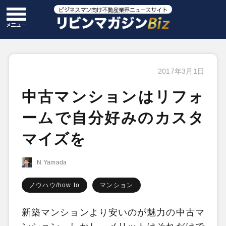
2017年3月1日
中古マンションはリフォ
ームで自分好みのカスタ
マイズを
N.Yamada
ノウハウ/how to
マンション
新築マンションより安いのが魅力の中古マ