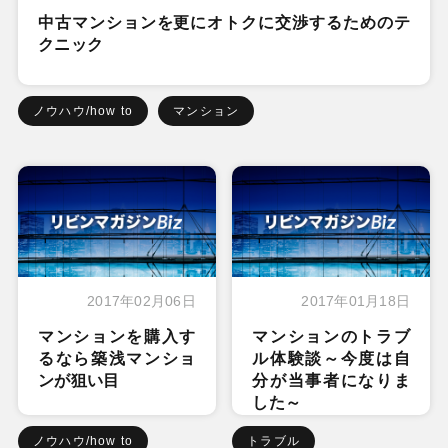
中古マンションを更にオトクに交渉するためのテ
クニック
ノウハウ/how to
マンション
2017年02月06日
2017年01月18日
マンションを購入す
マンションのトラブ
るなら築浅マンショ
ル体験談～今度は自
ンが狙い目
分が当事者になりま
した～
ノウハウ/how to
トラブル