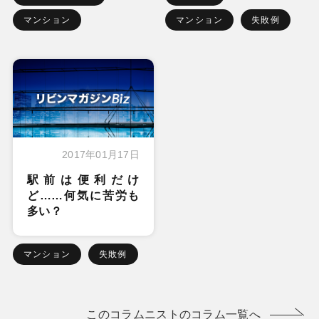
マンション
マンション
失敗例
2017年01月17日
駅前は便利だけ
ど……何気に苦労も
多い？
マンション
失敗例
このコラムニストのコラム一覧へ