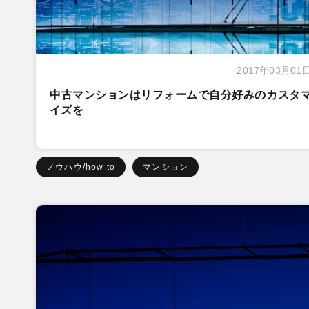
2017年03月01
中古マンションはリフォームで自分好みのカスタ
イズを
ノウハウ/how to
マンション