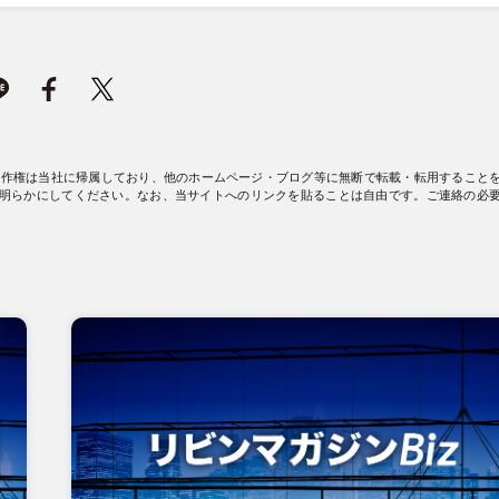
著作権は当社に帰属しており、他のホームページ・ブログ等に無断で転載・転用すること
明らかにしてください。なお、当サイトへのリンクを貼ることは自由です。ご連絡の必