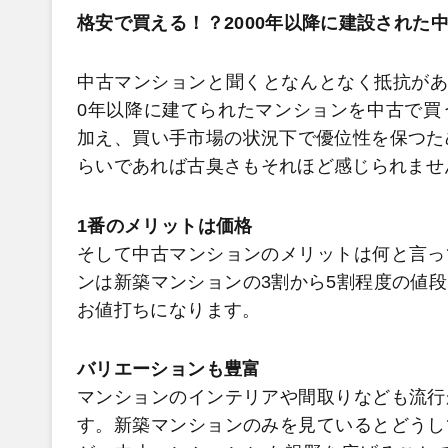
格安で買える！？2000年以降に建設された
中古マンションと聞くとなんとなく抵抗があ
0年以降に建てられたマンションを中古で買
加え、買い手市場の状況下で優位性を保つた
らいであれば古臭さもそれほど感じられませ
1番のメリットは価格
そして中古マンションのメリットは何と言っ
ンは新築マンションの3割から5割程度の値
お値打ちになります。
バリエーションも豊富
マンションのインテリアや間取りなども流行
す。新築マンションのみを見ているとどうし