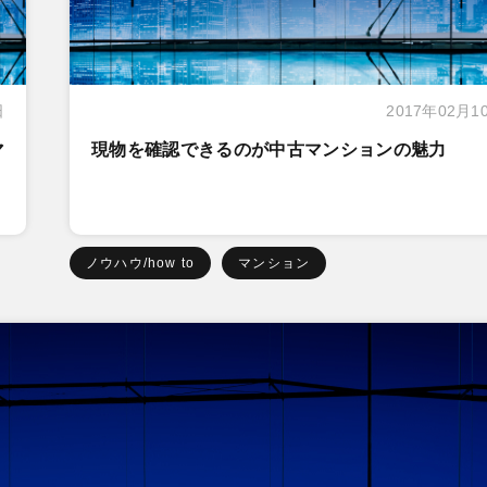
日
2017年02月1
マ
現物を確認できるのが中古マンションの魅力
ノウハウ/how to
マンション