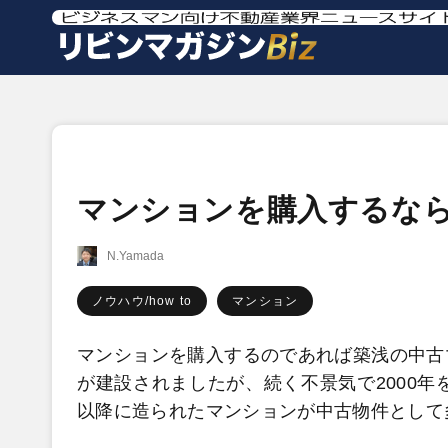
マンションを購入するな
N.Yamada
ノウハウ/how to
マンション
マンションを購入するのであれば築浅の中古
が建設されましたが、続く不景気で2000年
以降に造られたマンションが中古物件として