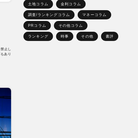
土地コラム
金利コラム
調査/ランキングコラム
マネーコラム
PRコラム
その他コラム
ランキング
時事
その他
書評
を禁止し
要もあり