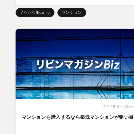
ノウハウ/how to
マンション
2017年02月06
マンションを購入するなら築浅マンションが狙い目