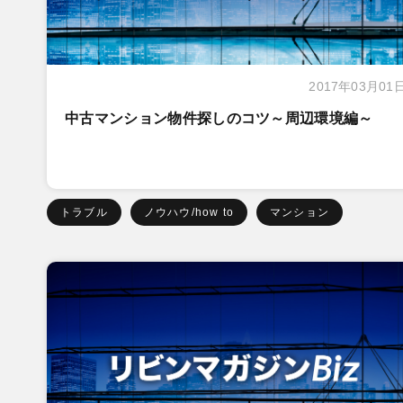
2017年03月01
中古マンション物件探しのコツ～周辺環境編～
トラブル
ノウハウ/how to
マンション