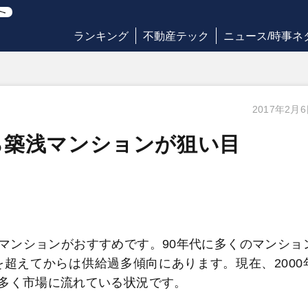
ランキング
不動産テック
ニュース/時事ネ
2017年2月
ら築浅マンションが狙い目
マンションがおすすめです。90年代に多くのマンショ
を超えてからは供給過多傾向にあります。現在、2000
多く市場に流れている状況です。