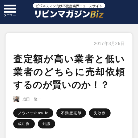
2017年3月25日
査定額が高い業者と低い
業者のどちらに売却依頼
するのが賢いのか！？
成田 隆一
ノウハウ/how to
不動産売却
失敗例
成功例
知識