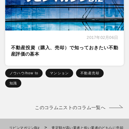
2017年02月06日
不動産投資（購入、売却）で知っておきたい不動
産評価の基本
ノウハウ/how to
マンション
不動産売却
知識
このコラムニストのコラム一覧へ
>
リビンマガジンBiz
査定額が高い業者と低い業者のどちらに売却