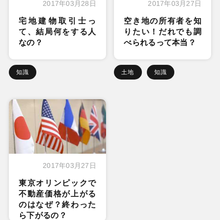
2017年03月28日
2017年03月27日
宅地建物取引士っ
空き地の所有者を知
て、結局何をする人
りたい！だれでも調
なの？
べられるって本当？
知識
土地
知識
2017年03月27日
東京オリンピックで
不動産価格が上がる
のはなぜ？終わった
ら下がるの？