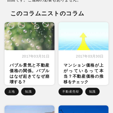
このコラムニストのコラム
2017年03月31日
2017年03月30日
バブル景気と不動産
マンション価格が上
価格の関係。バブル
がっているって本
はなぜ起きてなぜ崩
当？不動産価格の推
壊する？
移をチェック
土地
知識
不動産売却
知識