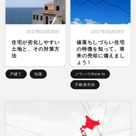
2017年03月29日
2017年03月29日
住宅が劣化しやすい
値落ちしづらい住宅
土地と、その対策方
の特徴を知って、将
法
来の売却に備えまし
ょう！
戸建て
知識
ノウハウ/how to
不動産売却