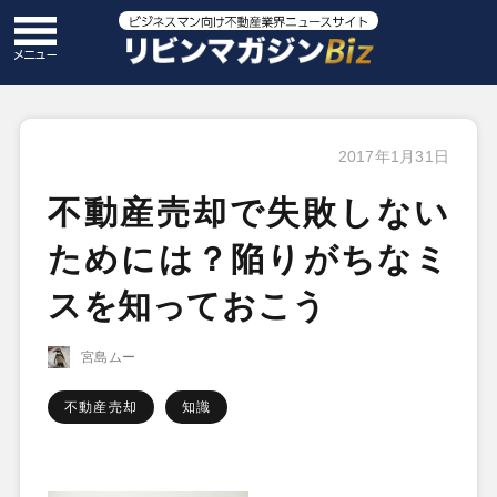
2017年1月31日
不動産売却で失敗しない
ためには？陥りがちなミ
スを知っておこう
宮島ムー
不動産売却
知識