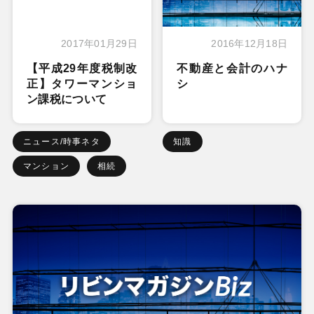
2017年01月29日
2016年12月18日
【平成29年度税制改
不動産と会計のハナ
正】タワーマンショ
シ
ン課税について
ニュース/時事ネタ
知識
マンション
相続