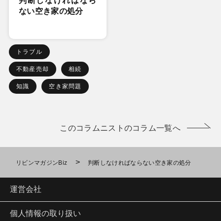
判断しなければなら
ない空き家の処分
トラブル
不動産売却
相続
知識
空き家問題
このコラムニストのコラム一覧へ
>
リビンマガジンBiz
判断しなければならない空き家の処分
運営会社
個人情報の取り扱い