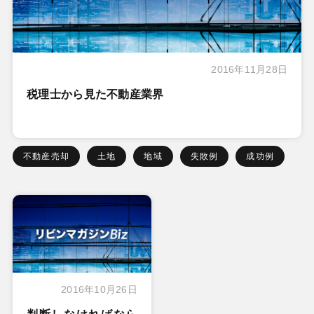
2016年11月28日
税理士から見た不動産業界
不動産売却
土地
地域
失敗例
成功例
2016年10月26日