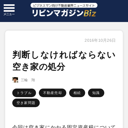
2016年10月26日
判断しなければならない
空き家の処分
三輪 翔
トラブル
不動産売却
相続
知識
空き家問題
今回は空き家にかかる固定資産税について