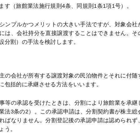
す（旅館業法施行規則4条、同規則1条1項1号）。
シンプルかつメリットの大きい手法ですが、対象会社
には、会社持分を直接譲渡することはできません。そ
設分割）の手法を検討します。
主の会社が所有する譲渡対象の民泊物件とそれに付随
に包括的に承継させる方法をいいます。
事等の承認を受けたときは、分割により旅館業を承継
業法3条の2）。この承認申請は、分割契約書が株主総
ればなりません。分割登記後の承認申請は認められず
ょう。