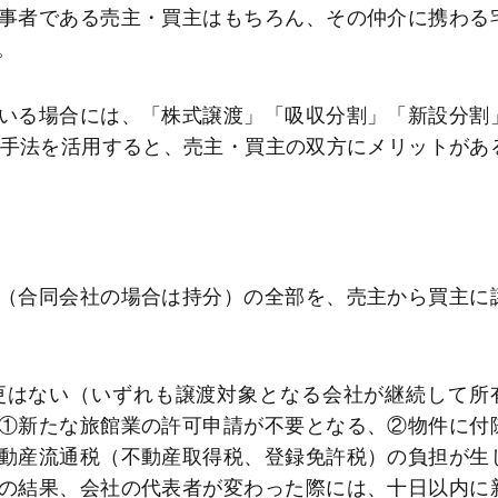
事者である売主・買主はもちろん、その仲介に携わる
。
いる場合には、「株式譲渡」「吸収分割」「新設分割
る手法を活用すると、売主・買主の双方にメリットがあ
（合同会社の場合は持分）の全部を、売主から買主に
更はない（いずれも譲渡対象となる会社が継続して所
①新たな旅館業の許可申請が不要となる、②物件に付
動産流通税（不動産取得税、登録免許税）の負担が生
の結果、会社の代表者が変わった際には、十日以内に