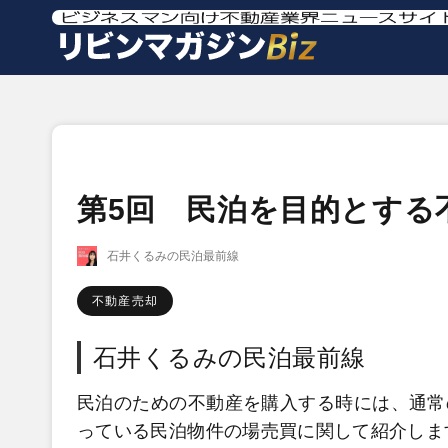
第5回 民泊を目的とする
石井くるみの民泊最前線
不動産売却
石井くるみの民泊最前線
民泊のための不動産を購入する時には、通常
っている民泊物件の場売買に関して紹介します