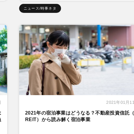
ニュース/時事ネタ
日
2021年01月1
は
2021年の宿泊事業はどうなる？不動産投資信託（
急
REIT）から読み解く宿泊事業