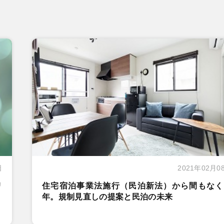
日
2021年02月0
リ
住宅宿泊事業法施行（民泊新法）から間もなく
年。規制見直しの提案と民泊の未来