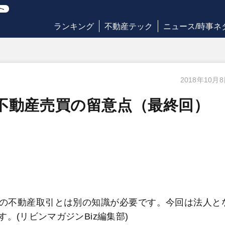
ランキング
不動産テック
ニュース/時事ネ
2018年10月
不動産売買の留意点（最終回）
の不動産取引とは別の知識が必要です。今回は法人と
。(リビンマガジンBiz編集部)