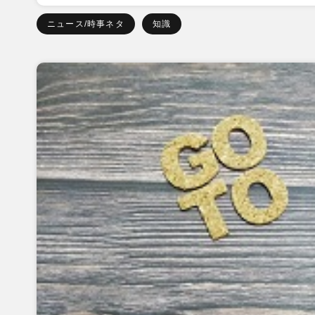
ニュース/時事ネタ
知識