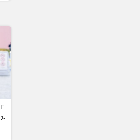
1日
J-