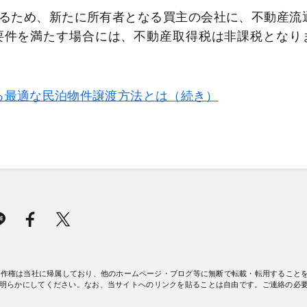
るため、新たに所有者となる買主の会社に、不動産流
要件を満たす場合には、不動産取得税は非課税となり
る最適な民泊物件譲渡方法とは（続き）
著作権は当社に帰属しており、他のホームページ・ブログ等に無断で転載・転用すること
明らかにしてください。なお、当サイトへのリンクを貼ることは自由です。ご連絡の必