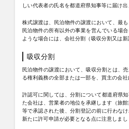
しい代表者の氏名を都道府県知事等に届け出ま
株式譲渡は、民泊物件の譲渡において、最も
民泊物件の所有以外の事業を営んでいる場合
ような場合には、会社分割（吸収分割又は新
吸収分割
民泊物件の譲渡において、吸収分割とは、売
る権利義務の全部または一部を、買主の会社
許認可に関しては、分割について都道府県知
た会社は、営業者の地位を承継します（旅館
等で承認された後、分割登記の前に行わなけ
新たに許可申請が必要となる点に注意しまし