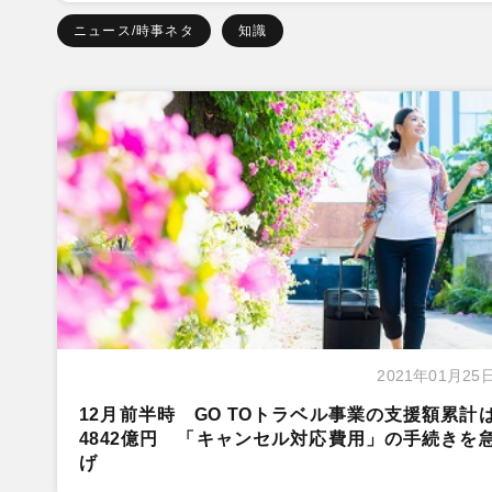
ニュース/時事ネタ
知識
2021年01月25
12月前半時 GO TOトラベル事業の支援額累計
4842億円 「キャンセル対応費用」の手続きを
げ