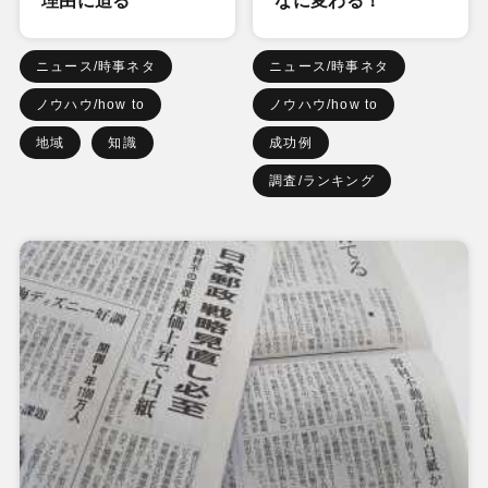
理由に迫る
なに変わる！
ニュース/時事ネタ
ニュース/時事ネタ
ノウハウ/how to
ノウハウ/how to
地域
知識
成功例
調査/ランキング