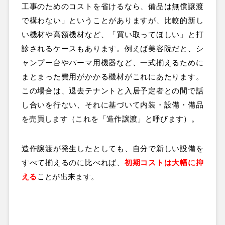
工事のためのコストを省けるなら、備品は無償譲渡
で構わない」ということがありますが、比較的新し
い機材や高額機材など、「買い取ってほしい」と打
診されるケースもあります。例えば美容院だと、シ
ャンプー台やパーマ用機器など、一式揃えるために
まとまった費用がかかる機材がこれにあたります。
この場合は、退去テナントと入居予定者との間で話
し合いを行ない、それに基づいて内装・設備・備品
を売買します（これを「造作譲渡」と呼びます）。
造作譲渡が発生したとしても、自分で新しい設備を
すべて揃えるのに比べれば、
初期コストは大幅に抑
える
ことが出来ます。