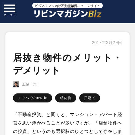
2017年3月29日
居抜き物件のメリット・
デメリット
工藤 崇
ノウハウ/how to
成功例
戸建て
「不動産投資」と聞くと、マンション・アパート経
営を思い浮かべることが多いですが、「店舗物件へ
の投資」というのも選択肢のひとつとして存在しま