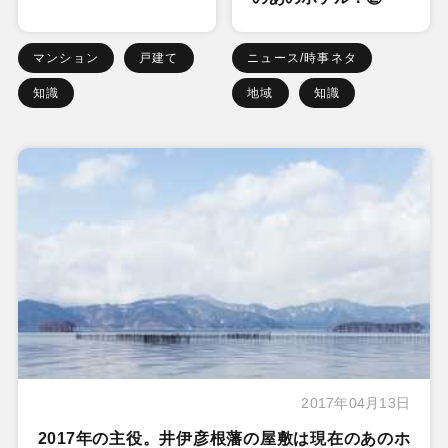
マンション
戸建て
ニュース/時事ネタ
知識
地域
知識
2017年04月13日
2017年の主役。井伊彦根藩の屋敷は現在のあのホ