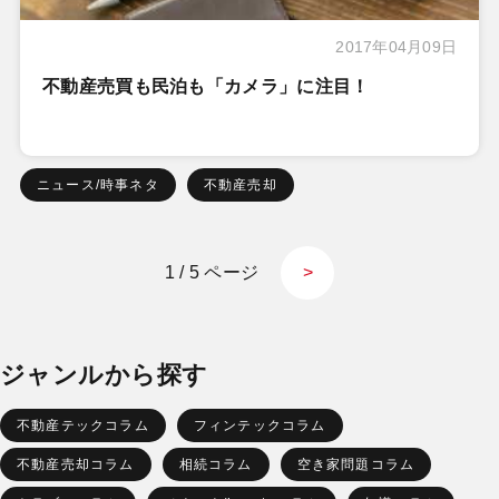
2017年04月09日
不動産売買も民泊も「カメラ」に注目！
ニュース/時事ネタ
不動産売却
1 / 5 ページ
>
ジャンルから探す
不動産テックコラム
フィンテックコラム
不動産売却コラム
相続コラム
空き家問題コラム