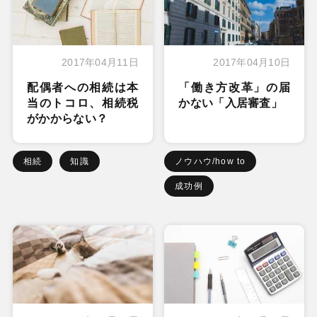
2017年04月11日
2017年04月10日
配偶者への相続は本
「働き方改革」の届
当のトコロ、相続税
かない「入居審査」
がかからない？
相続
知識
ノウハウ/how to
成功例