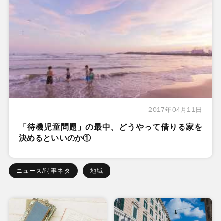
2017年04月11日
「待機児童問題」の最中、どうやって借りる家を
決めるといいのか①
ニュース/時事ネタ
地域