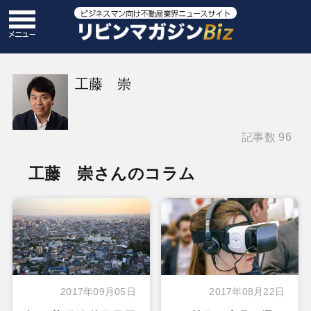
工藤 崇
記事数 96
工藤 崇さんのコラム
2017年09月05日
2017年08月22日